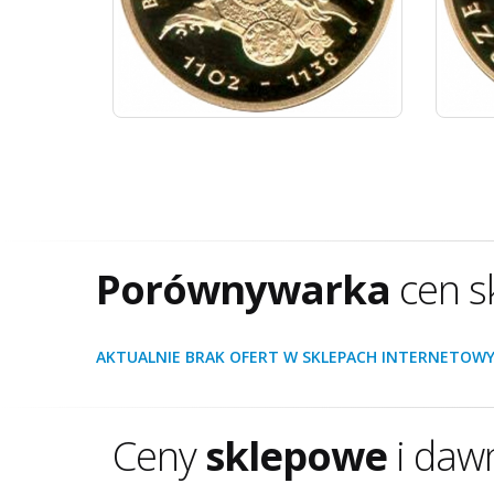
Porównywarka
cen s
AKTUALNIE BRAK OFERT W SKLEPACH INTERNETOWY
Ceny
sklepowe
i daw