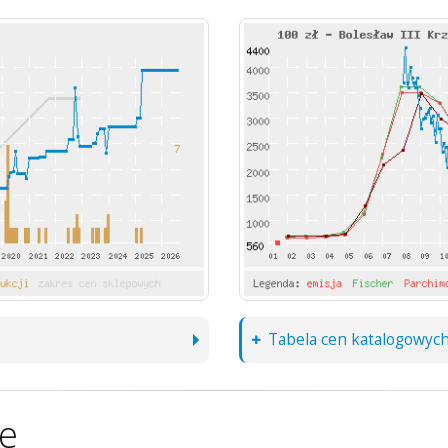
Tabela cen katalogowyc
ne