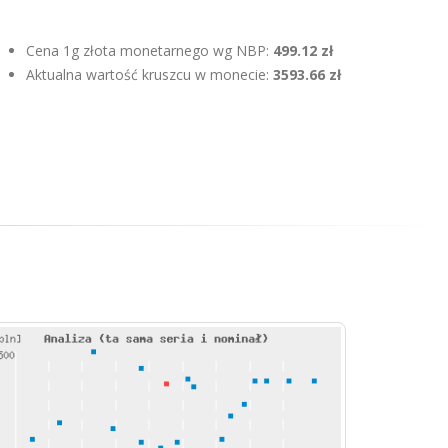
Cena 1g złota monetarnego wg NBP:
499.12 zł
Aktualna wartość kruszcu w monecie:
3593.66 zł