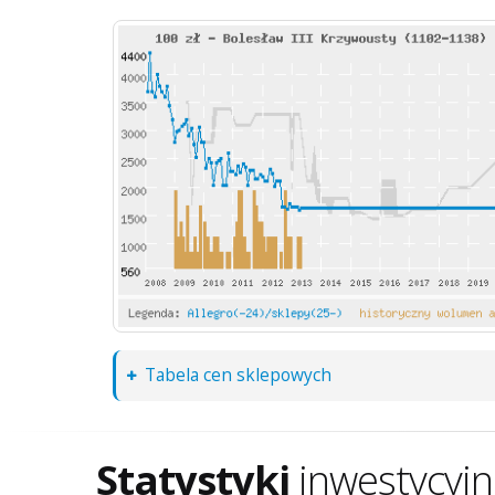
Tabela cen sklepowych
Statystyki
inwestycyj