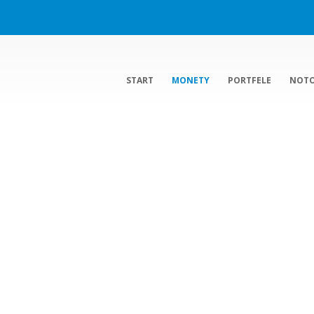
START
MONETY
PORTFELE
NOT