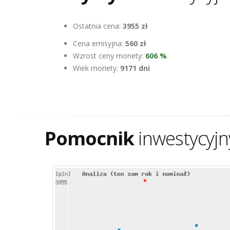
Ostatnia cena:
3955 zł
Cena emisyjna:
560 zł
Wzrost ceny monety:
606 %
Wiek monety:
9171 dni
Pomocnik
inwestycyjn