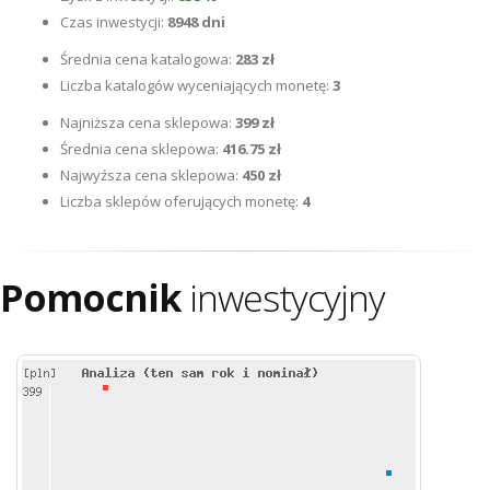
Czas inwestycji:
8948 dni
Średnia cena katalogowa:
283 zł
Liczba katalogów wyceniających monetę:
3
Najniższa cena sklepowa:
399 zł
Średnia cena sklepowa:
416.75 zł
Najwyźsza cena sklepowa:
450 zł
Liczba sklepów oferujących monetę:
4
Pomocnik
inwestycyjny