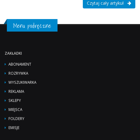
Czytaj cały artykuł
Menu podręczne
ZAKŁADKI
ABONAMENT
ROZRYWKA
WYSZUKIWARKA
REKLAMA
SKLEPY
MIEJSCA
FOLDERY
EMISJE