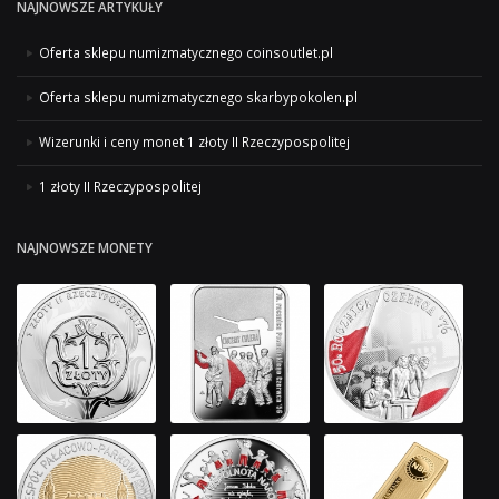
NAJNOWSZE ARTYKUŁY
Oferta sklepu numizmatycznego coinsoutlet.pl
Oferta sklepu numizmatycznego skarbypokolen.pl
Wizerunki i ceny monet 1 złoty II Rzeczypospolitej
1 złoty II Rzeczypospolitej
NAJNOWSZE MONETY