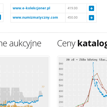
www.e-kolekcjoner.pl
419.00
www.numizmatyczny.com
450.00
ne aukcyjne
Ceny
katalo