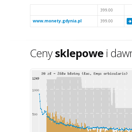
399.00
www.monety.gdynia.pl
399.00
Ceny
sklepowe
i daw