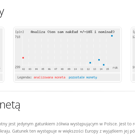
y
netą
otny jest jedynym gatunkiem żółwia występującym w Polsce. Jest to 
kraju. Gatunek ten występuje w większości Europy z wyjątkiem jej pó