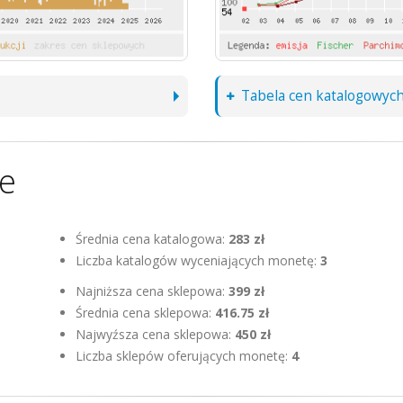
Tabela cen katalogowyc
ne
Średnia cena katalogowa:
283 zł
Liczba katalogów wyceniających monetę:
3
Najniższa cena sklepowa:
399 zł
Średnia cena sklepowa:
416.75 zł
Najwyźsza cena sklepowa:
450 zł
Liczba sklepów oferujących monetę:
4