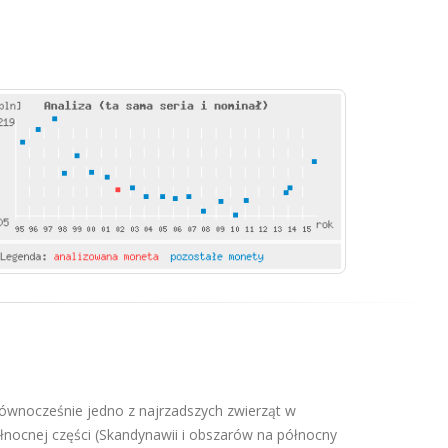
równocześnie jedno z najrzadszych zwierząt w
łnocnej części (Skandynawii i obszarów na północny