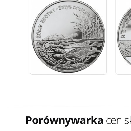
Porównywarka
cen s