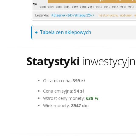
Tabela cen sklepowych
Statystyki
inwestycyj
Ostatnia cena:
399 zł
Cena emisyjna:
54 zł
Wzrost ceny monety:
638 %
Wiek monety:
8947 dni