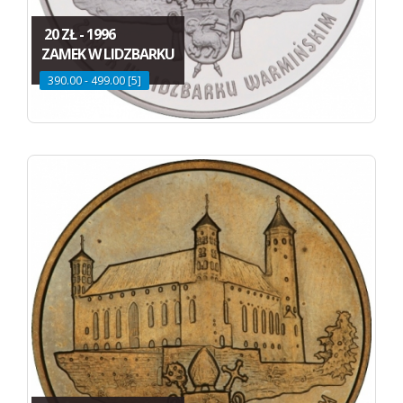
20 ZŁ - 1996
ZAMEK W LIDZBARKU
390.00 - 499.00 [5]