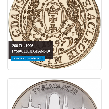
200 ZŁ - 1996
TYSIĄCLECIE GDAŃSKA
brak ofert w sklepach