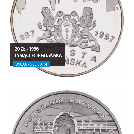
20 ZŁ - 1996
TYSIĄCLECIE GDAŃSKA
390.00 - 500.00 [6]