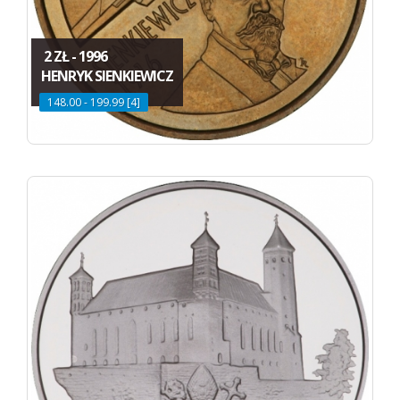
2 ZŁ - 1996
HENRYK SIENKIEWICZ
148.00 - 199.99 [4]