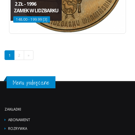
2 ZŁ - 1996
ZAMEK W LIDZBARKU
148.00 - 199.99 [3]
1
2
»
Menu podręczne
ZAKŁADKI
ABONAMENT
ROZRYWKA