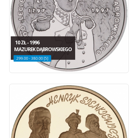
10 ZŁ - 1996
MAZUREK DĄBROWSKIEGO
299.00 - 380.00 [5]