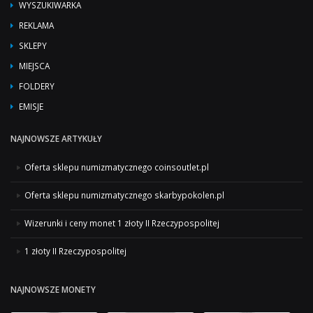
WYSZUKIWARKA
REKLAMA
SKLEPY
MIEJSCA
FOLDERY
EMISJE
NAJNOWSZE ARTYKUŁY
Oferta sklepu numizmatycznego coinsoutlet.pl
Oferta sklepu numizmatycznego skarbypokolen.pl
Wizerunki i ceny monet 1 złoty II Rzeczypospolitej
1 złoty II Rzeczypospolitej
NAJNOWSZE MONETY