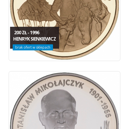
200 ZŁ - 1996
HENRYK SIENKIEWICZ
brak ofert w sklepach