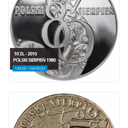
10 ZŁ - 2010
POLSKI SIERPIEŃ 1980
149.00 - 169.00 [5]