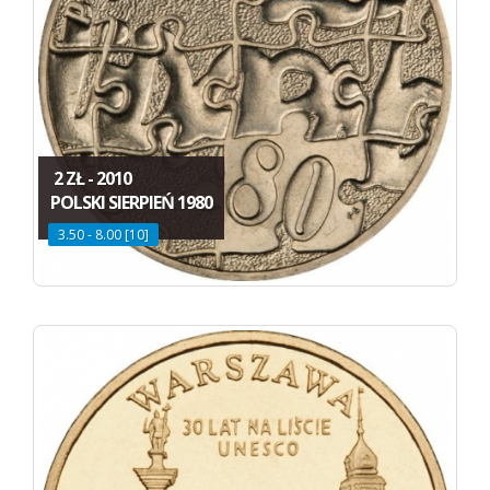
2 ZŁ - 2010
POLSKI SIERPIEŃ 1980
3.50 - 8.00 [10]