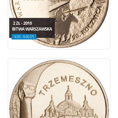
2 ZŁ - 2010
BITWA WARSZAWSKA
4.00 - 9.00 [7]