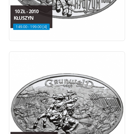
10 ZŁ - 2010
KŁUSZYN
149.00 - 199.00 [4]