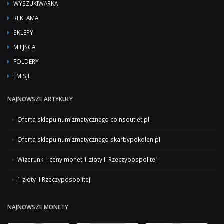
WYSZUKIWARKA
REKLAMA
SKLEPY
MIEJSCA
FOLDERY
EMISJE
NAJNOWSZE ARTYKUŁY
Oferta sklepu numizmatycznego coinsoutlet.pl
Oferta sklepu numizmatycznego skarbypokolen.pl
Wizerunki i ceny monet 1 złoty II Rzeczypospolitej
1 złoty II Rzeczypospolitej
NAJNOWSZE MONETY