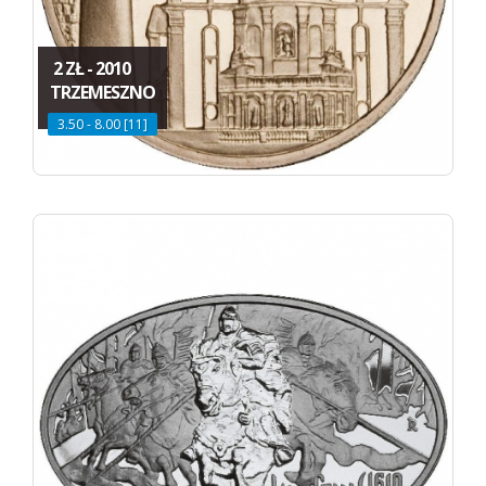
2 ZŁ - 2010
TRZEMESZNO
3.50 - 8.00 [11]