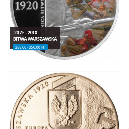
20 ZŁ - 2010
BITWA WARSZAWSKA
299.00 - 350.00 [4]