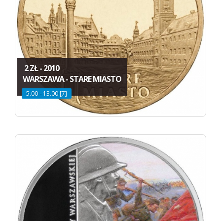
2 ZŁ - 2010
WARSZAWA - STARE MIASTO
5.00 - 13.00 [7]