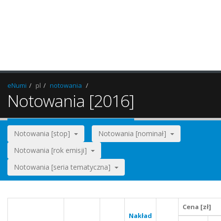
eNumi
pl
notowania
Notowania [2016]
Notowania [stop]
Notowania [nominał]
Notowania [rok emisji]
Notowania [seria tematyczna]
Cena [zł]
Nakład