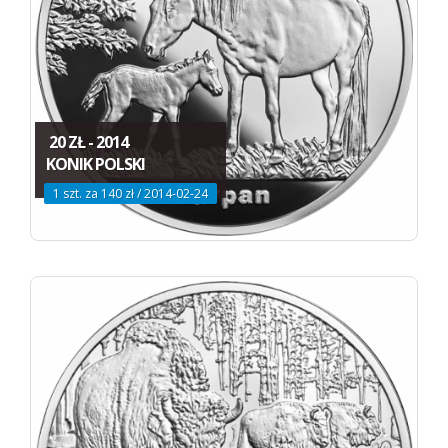
20 ZŁ - 2014
KONIK POLSKI
1 szt. za 140 zł / 2014-02-24