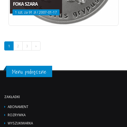
FOKA SZARA
1 szt. za 91 zł / 2007-01-17
1
2
3
»
Menu podręczne
ZAKŁADKI
ABONAMENT
ROZRYWKA
WYSZUKIWARKA