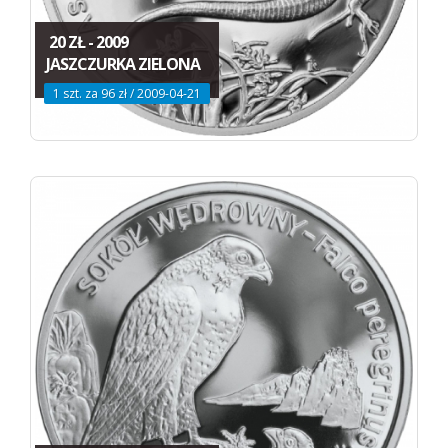
20 ZŁ - 2009
JASZCZURKA ZIELONA
1 szt. za 96 zł / 2009-04-21