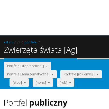
eNumi
pl
portfele
Zwierzęta świata [Ag]
Portfele [stop/nominał]
Portfele [seria tematyczna]
Portfele [rok emisji]
[stop]
[nom.]
[rok]
Portfel
publiczny