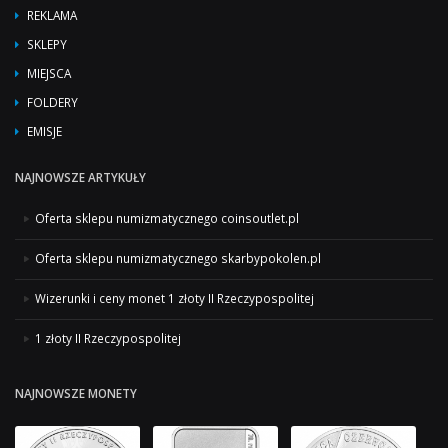
REKLAMA
SKLEPY
MIEJSCA
FOLDERY
EMISJE
NAJNOWSZE ARTYKUŁY
Oferta sklepu numizmatycznego coinsoutlet.pl
Oferta sklepu numizmatycznego skarbypokolen.pl
Wizerunki i ceny monet 1 złoty II Rzeczypospolitej
1 złoty II Rzeczypospolitej
NAJNOWSZE MONETY