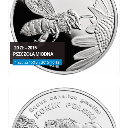
20 ZŁ - 2015
PSZCZOŁA MIODNA
1 szt. za 150 zł / 2015-10-13