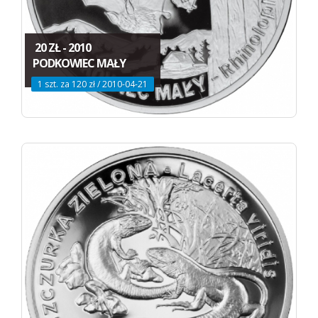
20 ZŁ - 2010
PODKOWIEC MAŁY
1 szt. za 120 zł / 2010-04-21