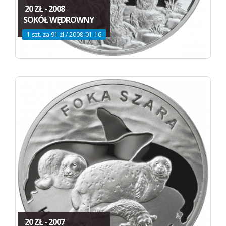
20 ZŁ - 2008
SOKÓŁ WĘDROWNY
1 szt. za 91 zł / 2008-01-16
20 ZŁ - 2007