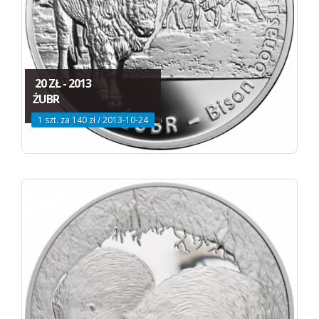
20 ZŁ - 2013
ŻUBR
1 szt. za 140 zł / 2013-10-24