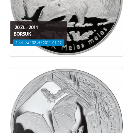
20 ZŁ - 2011
BORSUK
1 szt. za 132 zł / 2011-01-27