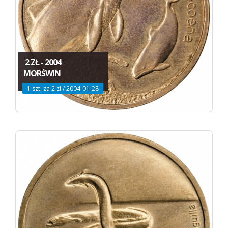
2 ZŁ - 2004
MORŚWIN
1 szt. za 2 zł / 2004-01-28