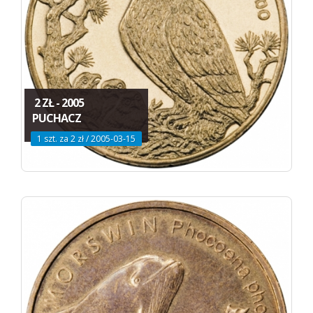
2 ZŁ - 2005
PUCHACZ
1 szt. za 2 zł / 2005-03-15