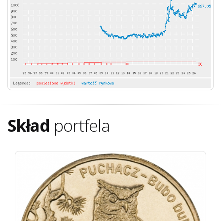
Skład
portfela