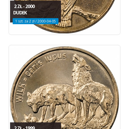
2 ZŁ - 2000
DUDEK
1 szt. za 2 zł / 2000-04-05
2 ZŁ - 1999