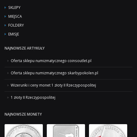
SKLEPY
MIEJSCA
FOLDERY
EMISJE
NAJNOWSZE ARTYKUŁY
Oferta sklepu numizmatycznego coinsoutlet.pl
Oferta sklepu numizmatycznego skarbypokolen.pl
Wizerunki i ceny monet 1 złoty II Rzeczypospolitej
1 złoty II Rzeczypospolitej
NAJNOWSZE MONETY