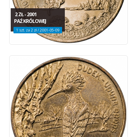
2 ZŁ - 2001
PAŹ KRÓLOWEJ
1 szt. za 2 zł / 2001-05-09