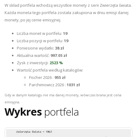
W skład portfela wchodzą wszystkie monety z serii Zwierzęta świata.
Każda moneta tego portfela została zakupiona w dniu emisji danej
monety, po jej cenie emisyjnej.
Liczba monet w portfelu:
19
Liczba pozycji w portfelu:
19
Poniesione wydatki:
38 zł
Aktualna wartość:
997.05 zł
Zysk z inwestycji:
2523 %
Wartość portfela według katalogów:
Fischer 2026 :
955 zł
Parchimowicz 2026 :
1031 zł
Gdy w danym katalogu nie ma danej monety, wówczas brana jest cena
emisyjna.
Wykres
portfela