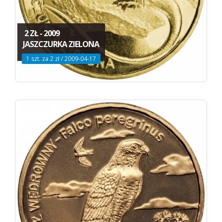
2 ZŁ - 2009
JASZCZURKA ZIELONA
1 szt. za 2 zł / 2009-04-17