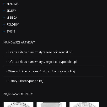
REKLAMA
SKLEPY
MIEJSCA
FOLDERY
EMISJE
NAJNOWSZE ARTYKUŁY
Oferta sklepu numizmatycznego coinsoutlet.pl
Oferta sklepu numizmatycznego skarbypokolen.pl
Wizerunki i ceny monet 1 złoty II Rzeczypospolitej
1 złoty II Rzeczypospolitej
NAJNOWSZE MONETY