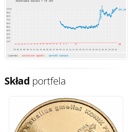
Skład
portfela