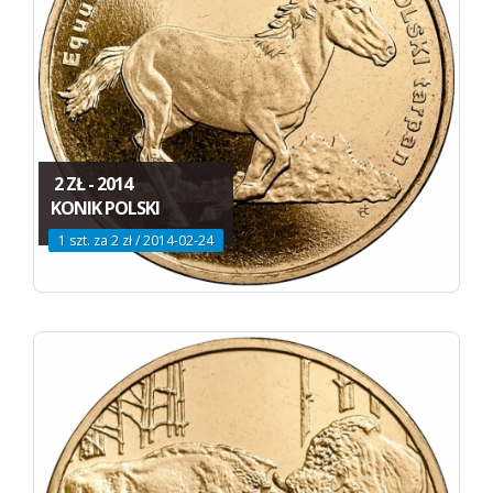
2 ZŁ - 2014
KONIK POLSKI
1 szt. za 2 zł / 2014-02-24