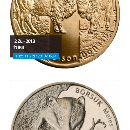
2 ZŁ - 2013
ŻUBR
1 szt. za 2 zł / 2013-10-24