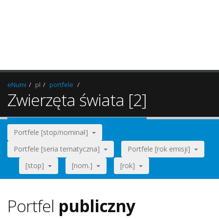
eNumi
pl
portfele
Zwierzęta świata [2]
Portfele [stop/nominał]
Portfele [seria tematyczna]
Portfele [rok emisji]
[stop]
[nom.]
[rok]
Portfel
publiczny