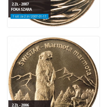
2 ZŁ - 2007
FOKA SZARA
1 szt. za 2 zł / 2007-01-17
2 ZŁ - 2006