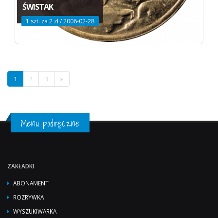
ŚWISTAK
1 szt. za 2 zł / 2006-02-28
1
2
3
»
Menu podręczne
ZAKŁADKI
ABONAMENT
ROZRYWKA
WYSZUKIWARKA