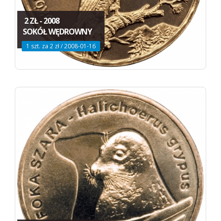
2 ZŁ - 2008
SOKÓŁ WĘDROWNY
1 szt. za 2 zł / 2008-01-16