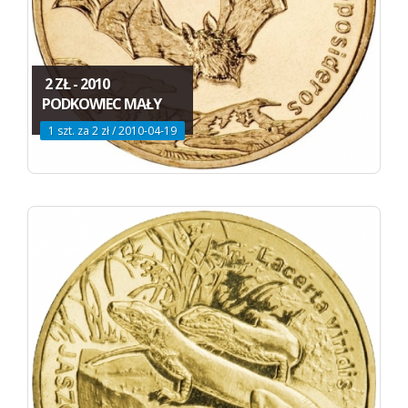
2 ZŁ - 2010
PODKOWIEC MAŁY
1 szt. za 2 zł / 2010-04-19