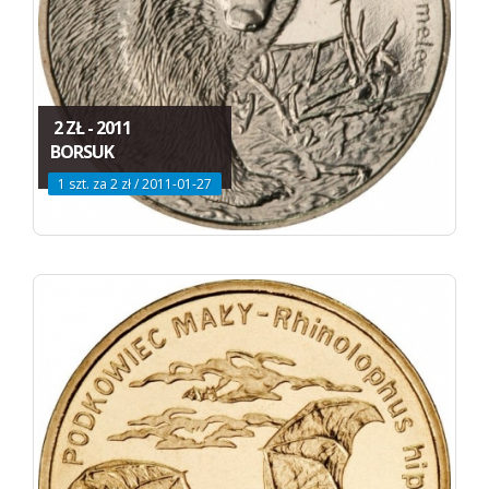
2 ZŁ - 2011
BORSUK
1 szt. za 2 zł / 2011-01-27