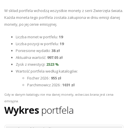
W skład portfela wchodzą wszystkie monety z serii Zwierzęta świata.
Każda moneta tego portfela została zakupiona w dniu emisji danej
monety, po jej cenie emisyjnej.
Liczba monet w portfelu:
19
Liczba pozycji w portfelu:
19
Poniesione wydatki:
38 zł
Aktualna wartość:
997.05 zł
Zysk z inwestycji:
2523 %
Wartość portfela według katalogów:
Fischer 2026 :
955 zł
Parchimowicz 2026 :
1031 zł
Gdy w danym katalogu nie ma danej monety, wówczas brana jest cena
emisyjna.
Wykres
portfela