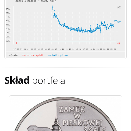
Skład
portfela