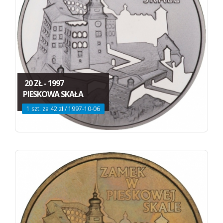
20 ZŁ - 1997
PIESKOWA SKAŁA
1 szt. za 42 zł / 1997-10-06