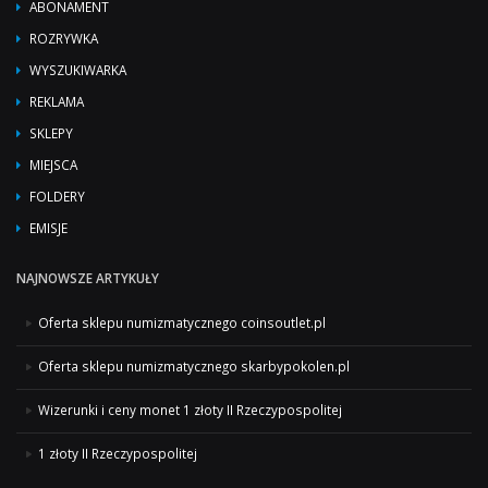
ABONAMENT
ROZRYWKA
WYSZUKIWARKA
REKLAMA
SKLEPY
MIEJSCA
FOLDERY
EMISJE
NAJNOWSZE ARTYKUŁY
Oferta sklepu numizmatycznego coinsoutlet.pl
Oferta sklepu numizmatycznego skarbypokolen.pl
Wizerunki i ceny monet 1 złoty II Rzeczypospolitej
1 złoty II Rzeczypospolitej