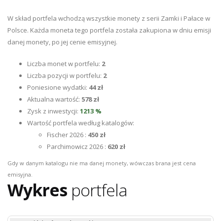
W skład portfela wchodzą wszystkie monety z serii Zamki i Pałace w
Polsce. Każda moneta tego portfela została zakupiona w dniu emisji
danej monety, po jej cenie emisyjnej.
Liczba monet w portfelu:
2
Liczba pozycji w portfelu:
2
Poniesione wydatki:
44 zł
Aktualna wartość:
578 zł
Zysk z inwestycji:
1213 %
Wartość portfela według katalogów:
Fischer 2026 :
450 zł
Parchimowicz 2026 :
620 zł
Gdy w danym katalogu nie ma danej monety, wówczas brana jest cena
emisyjna.
Wykres
portfela