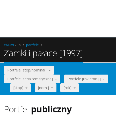
eNumi
pl
portfele
Zamki i pałace [1997]
Portfele [stop/nominał]
Portfele [seria tematyczna]
Portfele [rok emisji]
[stop]
[nom.]
[rok]
Portfel
publiczny