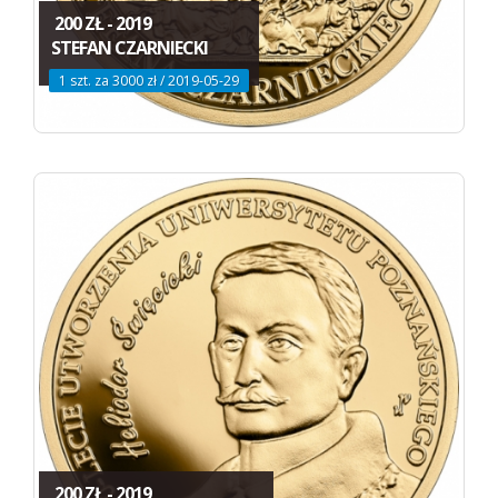
200 ZŁ - 2019
STEFAN CZARNIECKI
1 szt. za 3000 zł / 2019-05-29
200 ZŁ - 2019