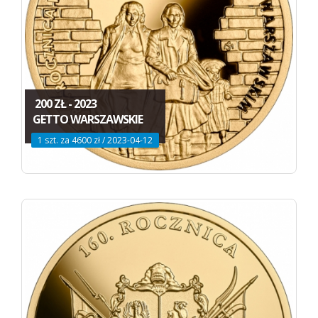
200 ZŁ - 2023
GETTO WARSZAWSKIE
1 szt. za 4600 zł / 2023-04-12