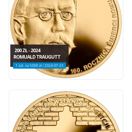
200 ZŁ - 2024
ROMUALD TRAUGUTT
1 szt. za 5000 zł / 2024-07-23