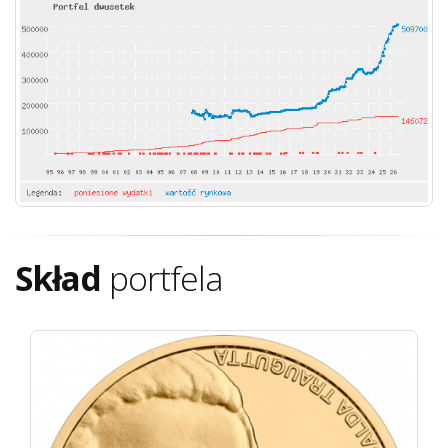
Skład
portfela