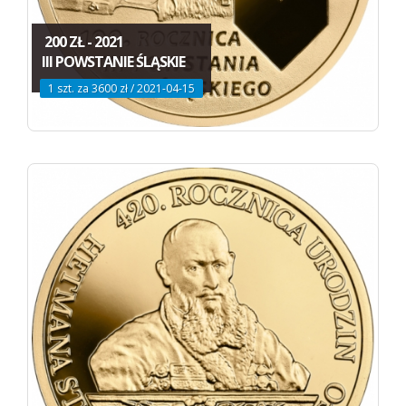
200 ZŁ - 2021
III POWSTANIE ŚLĄSKIE
1 szt. za 3600 zł / 2021-04-15