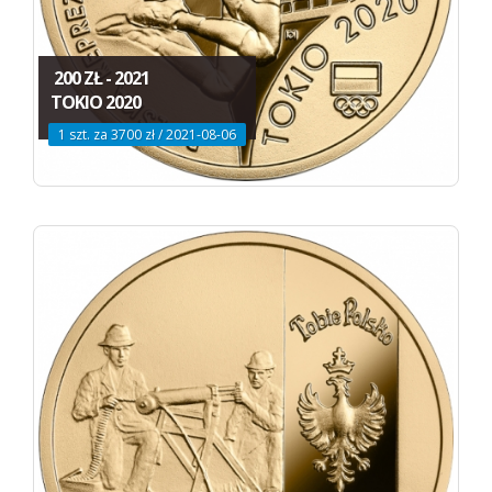
200 ZŁ - 2021
TOKIO 2020
1 szt. za 3700 zł / 2021-08-06