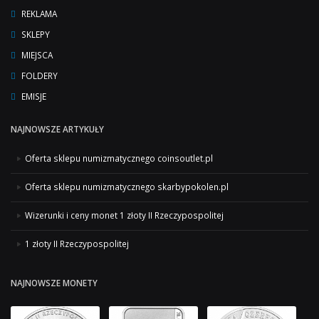
REKLAMA
SKLEPY
MIEJSCA
FOLDERY
EMISJE
NAJNOWSZE ARTYKUŁY
Oferta sklepu numizmatycznego coinsoutlet.pl
Oferta sklepu numizmatycznego skarbypokolen.pl
Wizerunki i ceny monet 1 złoty II Rzeczypospolitej
1 złoty II Rzeczypospolitej
NAJNOWSZE MONETY