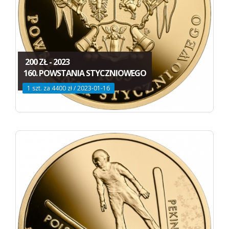
200 ZŁ - 2023
160. POWSTANIA STYCZNIOWEGO
1 szt. za 4400 zł / 2023-01-16