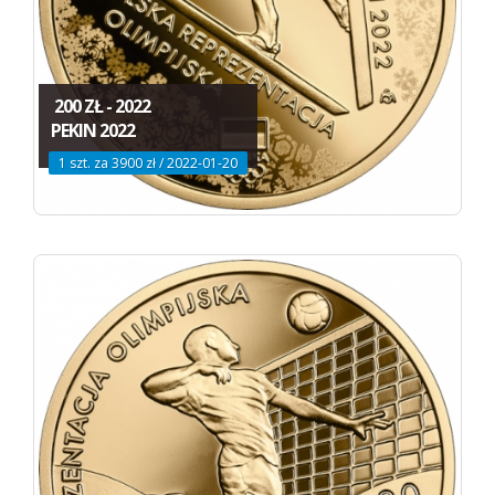
200 ZŁ - 2022
PEKIN 2022
1 szt. za 3900 zł / 2022-01-20