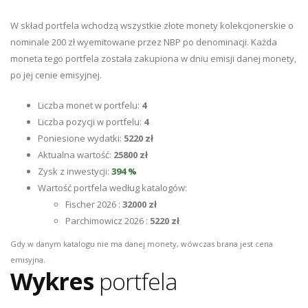
W skład portfela wchodzą wszystkie złote monety kolekcjonerskie o
nominale 200 zł wyemitowane przez NBP po denominacji. Każda
moneta tego portfela została zakupiona w dniu emisji danej monety,
po jej cenie emisyjnej.
Liczba monet w portfelu:
4
Liczba pozycji w portfelu:
4
Poniesione wydatki:
5220 zł
Aktualna wartość:
25800 zł
Zysk z inwestycji:
394 %
Wartość portfela według katalogów:
Fischer 2026 :
32000 zł
Parchimowicz 2026 :
5220 zł
Gdy w danym katalogu nie ma danej monety, wówczas brana jest cena
emisyjna.
Wykres
portfela