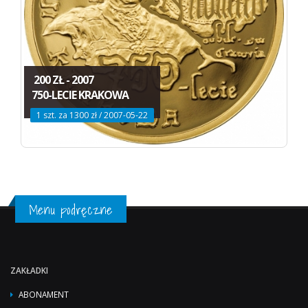
200 ZŁ - 2007
750-LECIE KRAKOWA
1 szt. za 1300 zł / 2007-05-22
Menu podręczne
ZAKŁADKI
ABONAMENT