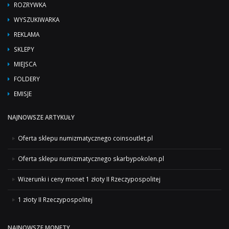
ROZRYWKA
WYSZUKIWARKA
REKLAMA
SKLEPY
MIEJSCA
FOLDERY
EMISJE
NAJNOWSZE ARTYKUŁY
Oferta sklepu numizmatycznego coinsoutlet.pl
Oferta sklepu numizmatycznego skarbypokolen.pl
Wizerunki i ceny monet 1 złoty II Rzeczypospolitej
1 złoty II Rzeczypospolitej
NAJNOWSZE MONETY