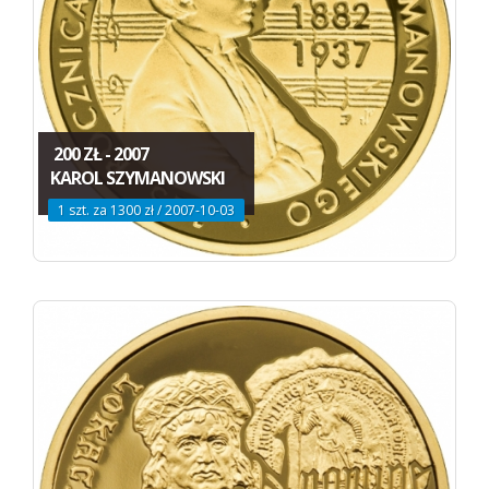
200 ZŁ - 2007
KAROL SZYMANOWSKI
1 szt. za 1300 zł / 2007-10-03