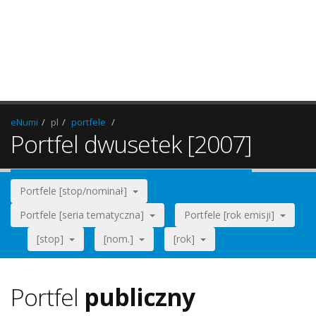
eNumi
pl
portfele
Portfel dwusetek [2007]
Portfele [stop/nominał]
Portfele [seria tematyczna]
Portfele [rok emisji]
[stop]
[nom.]
[rok]
Portfel
publiczny