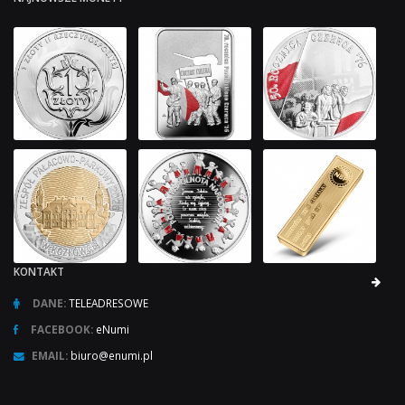
KONTAKT
DANE:
TELEADRESOWE
FACEBOOK:
eNumi
EMAIL:
biuro@enumi.pl