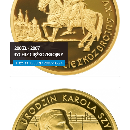
200 ZŁ - 2007
RYCERZ CIĘŻKOZBROJNY
1 szt. za 1300 zł / 2007-10-24