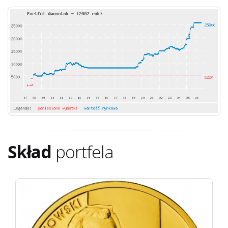
Skład
portfela