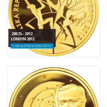
200 ZŁ - 2012
LONDYN 2012
1 szt. za 2750 zł / 2012-07-12