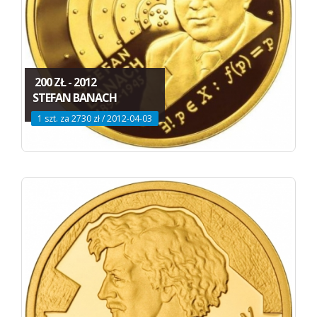
200 ZŁ - 2012
STEFAN BANACH
1 szt. za 2730 zł / 2012-04-03