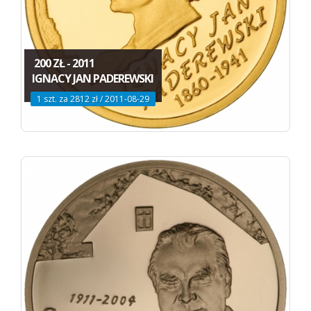
200 ZŁ - 2011
IGNACY JAN PADEREWSKI
1 szt. za 2812 zł / 2011-08-29