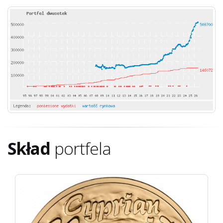
Skład
portfela