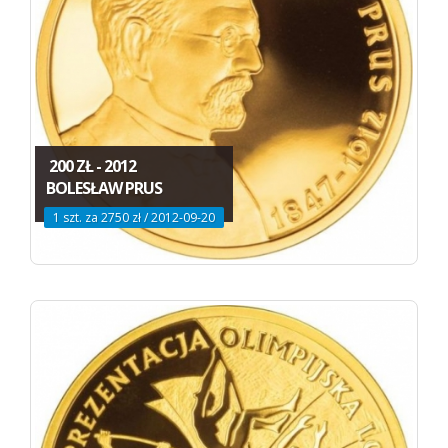
200 ZŁ - 2012
BOLESŁAW PRUS
1 szt. za 2750 zł / 2012-09-20