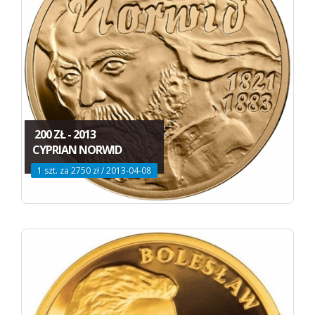
200 ZŁ - 2013
CYPRIAN NORWID
1 szt. za 2750 zł / 2013-04-08