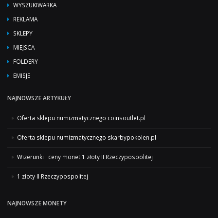
WYSZUKIWARKA
REKLAMA
SKLEPY
MIEJSCA
FOLDERY
EMISJE
NAJNOWSZE ARTYKUŁY
Oferta sklepu numizmatycznego coinsoutlet.pl
Oferta sklepu numizmatycznego skarbypokolen.pl
Wizerunki i ceny monet 1 złoty II Rzeczypospolitej
1 złoty II Rzeczypospolitej
NAJNOWSZE MONETY