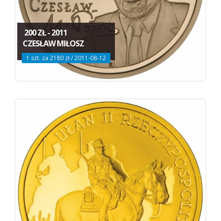
200 ZŁ - 2011
CZESŁAW MIŁOSZ
1 szt. za 2180 zł / 2011-08-12