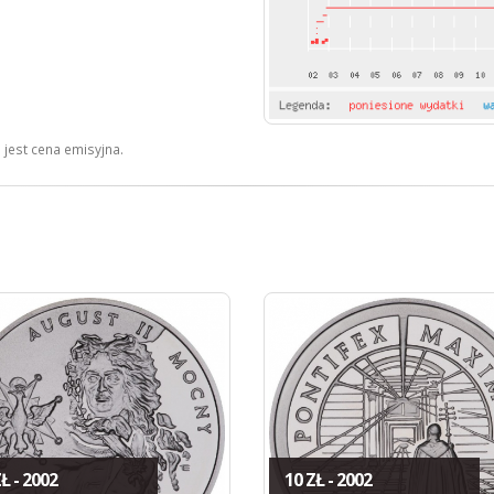
jest cena emisyjna.
Ł - 2002
10 ZŁ - 2002