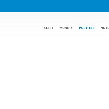
START
MONETY
PORTFELE
NOT