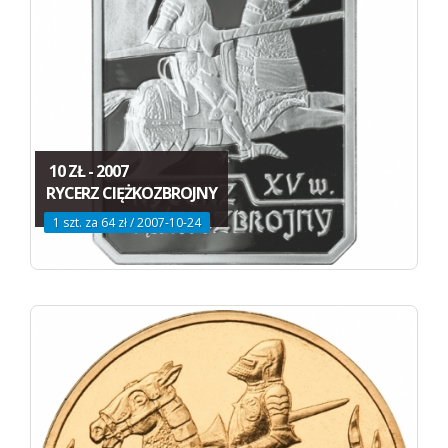
10 ZŁ - 2007
RYCERZ CIĘŻKOZBROJNY
1 szt. za 64 zł / 2007-10-24