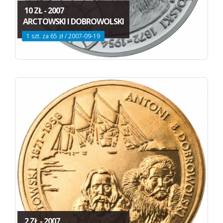
10 ZŁ - 2007
ARCTOWSKI I DOBROWOLSKI
1 szt. za 65 zł / 2007-09-19
2 ZŁ - 2007