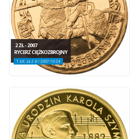
2 ZŁ - 2007
RYCERZ CIĘŻKOZBROJNY
1 szt. za 2 zł / 2007-10-24