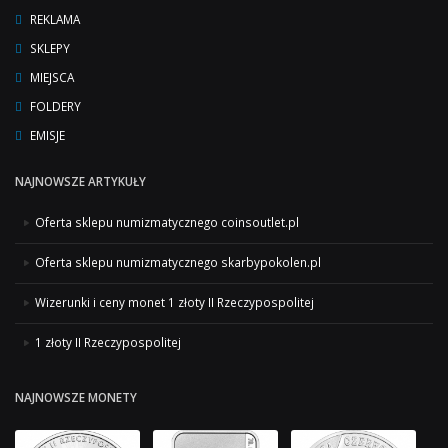
REKLAMA
SKLEPY
MIEJSCA
FOLDERY
EMISJE
NAJNOWSZE ARTYKUŁY
Oferta sklepu numizmatycznego coinsoutlet.pl
Oferta sklepu numizmatycznego skarbypokolen.pl
Wizerunki i ceny monet 1 złoty II Rzeczypospolitej
1 złoty II Rzeczypospolitej
NAJNOWSZE MONETY