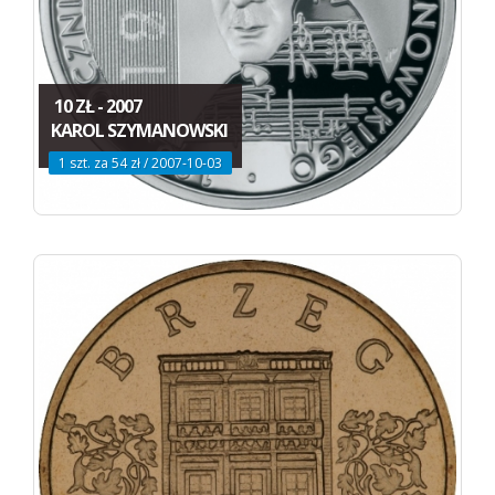
10 ZŁ - 2007
KAROL SZYMANOWSKI
1 szt. za 54 zł / 2007-10-03