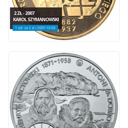
2 ZŁ - 2007
KAROL SZYMANOWSKI
1 szt. za 2 zł / 2007-10-03