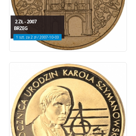
2 ZŁ - 2007
BRZEG
1 szt. za 2 zł / 2007-10-03