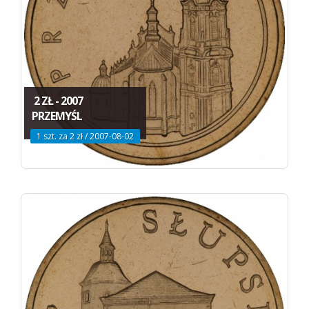
2 ZŁ - 2007
PRZEMYŚL
1 szt. za 2 zł / 2007-08-02