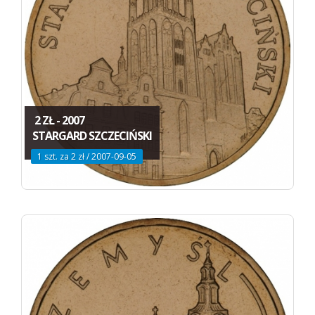
2 ZŁ - 2007
STARGARD SZCZECIŃSKI
1 szt. za 2 zł / 2007-09-05