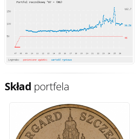
Skład
portfela