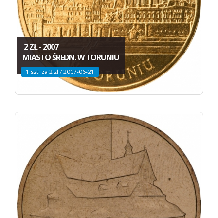
2 ZŁ - 2007
MIASTO ŚREDN. W TORUNIU
1 szt. za 2 zł / 2007-06-21