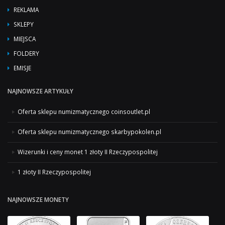
REKLAMA
SKLEPY
MIEJSCA
FOLDERY
EMISJE
NAJNOWSZE ARTYKUŁY
Oferta sklepu numizmatycznego coinsoutlet.pl
Oferta sklepu numizmatycznego skarbypokolen.pl
Wizerunki i ceny monet 1 złoty II Rzeczypospolitej
1 złoty II Rzeczypospolitej
NAJNOWSZE MONETY