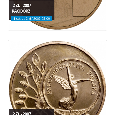
2 ZŁ - 2007
RACIBÓRZ
1 szt. za 2 zł / 2007-05-09
2 ZŁ - 2007