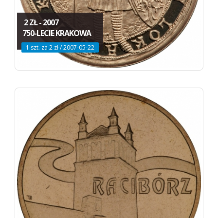
2 ZŁ - 2007
750-LECIE KRAKOWA
1 szt. za 2 zł / 2007-05-22