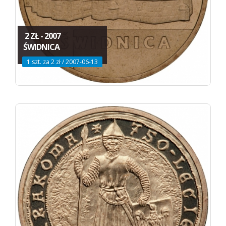
2 ZŁ - 2007
ŚWIDNICA
1 szt. za 2 zł / 2007-06-13