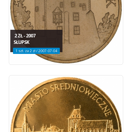
2 ZŁ - 2007
SŁUPSK
1 szt. za 2 zł / 2007-07-04