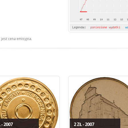
jest cena emisyjna.
 - 2007
2 ZŁ - 2007