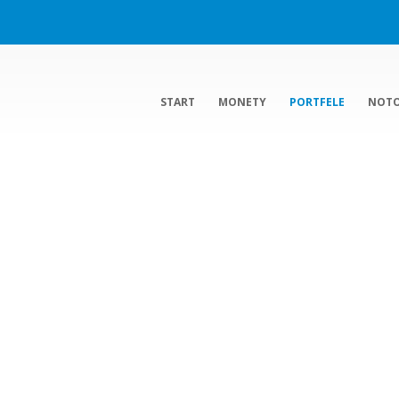
START
MONETY
PORTFELE
NOT