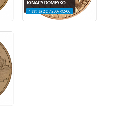
IGNACY DOMEYKO
1 szt. za 2 zł / 2007-02-06