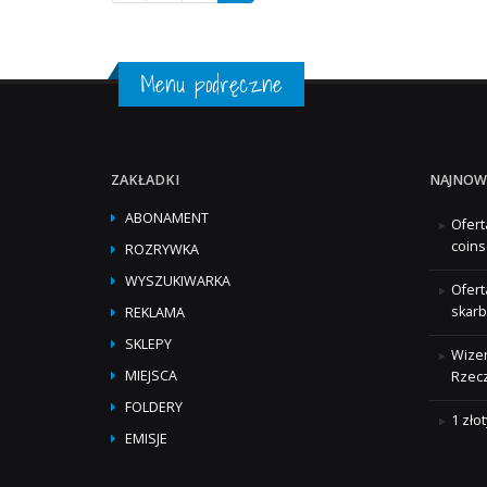
Menu podręczne
ZAKŁADKI
NAJNOW
ABONAMENT
Ofert
coins
ROZRYWKA
WYSZUKIWARKA
Ofert
skarb
REKLAMA
SKLEPY
Wizer
MIEJSCA
Rzecz
FOLDERY
1 zło
EMISJE