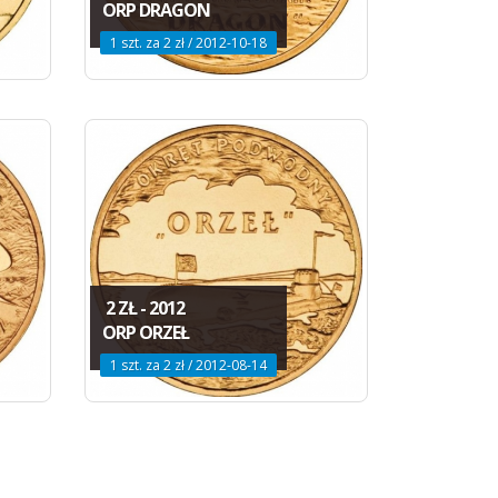
ORP DRAGON
1 szt. za 2 zł / 2012-10-18
2 ZŁ - 2012
ORP ORZEŁ
1 szt. za 2 zł / 2012-08-14