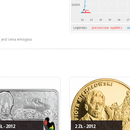
jest cena emisyjna.
Ł - 2012
2 ZŁ - 2012