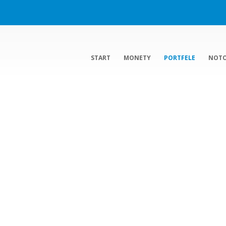
START
MONETY
PORTFELE
NOT