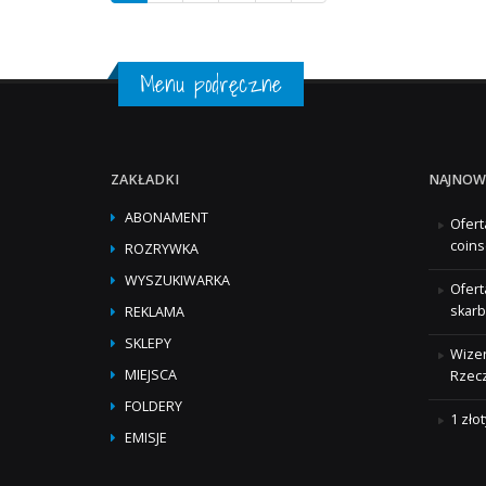
Menu podręczne
ZAKŁADKI
NAJNOW
ABONAMENT
Ofert
coins
ROZRYWKA
WYSZUKIWARKA
Ofert
skarb
REKLAMA
SKLEPY
Wizer
MIEJSCA
Rzecz
FOLDERY
1 zło
EMISJE