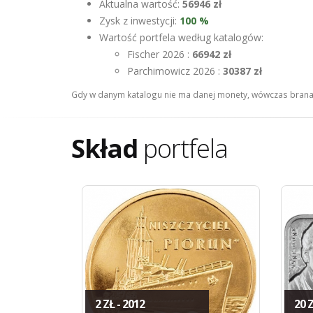
Aktualna wartość:
56946 zł
Zysk z inwestycji:
100 %
Wartość portfela według katalogów:
Fischer 2026 :
66942 zł
Parchimowicz 2026 :
30387 zł
Gdy w danym katalogu nie ma danej monety, wówczas brana 
Skład
portfela
2 ZŁ - 2012
20 Z