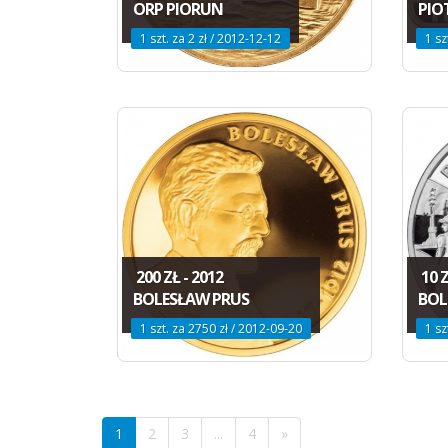
ORP PIORUN
PIO
1 szt. za 2 zł / 2012-12-12
1 sz
200 ZŁ - 2012
10 Z
BOLESŁAW PRUS
BOL
1 szt. za 2750 zł / 2012-09-20
1 sz
1
2
3
...
4
»