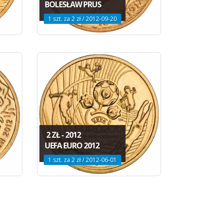
BOLESŁAW PRUS
1 szt. za 2 zł / 2012-09-20
2 ZŁ - 2012
UEFA EURO 2012
1 szt. za 2 zł / 2012-06-01