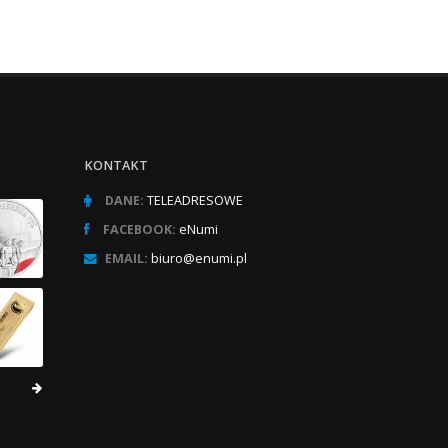
KONTAKT
DANE:
TELEADRESOWE
FACEBOOK:
eNumi
EMAIL:
biuro@enumi.pl