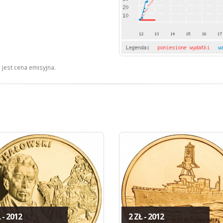
jest cena emisyjna.
 - 2012
2 ZŁ - 2012