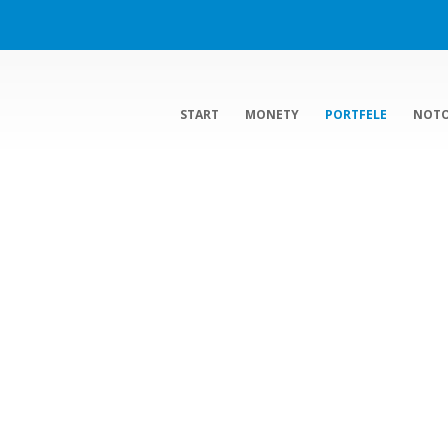
START
MONETY
PORTFELE
NOT