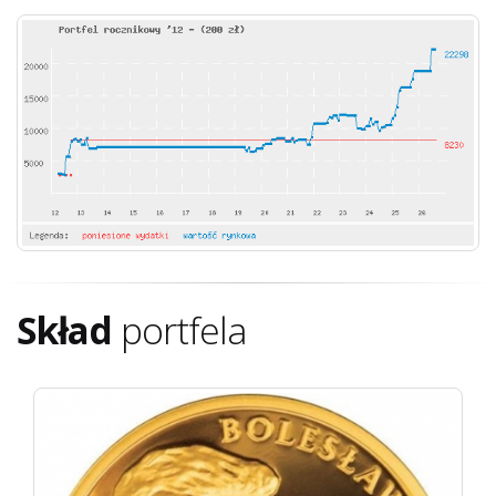
Skład
portfela