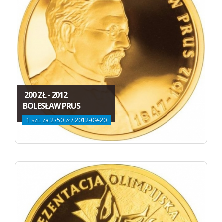
200 ZŁ - 2012
BOLESŁAW PRUS
1 szt. za 2750 zł / 2012-09-20