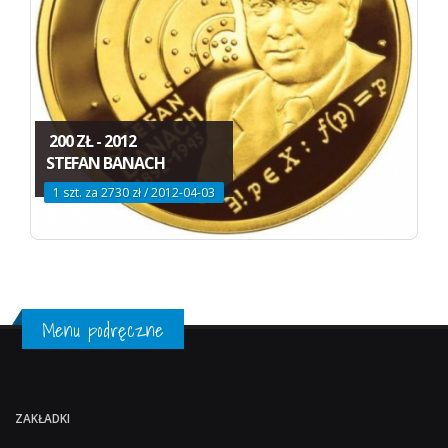
200 ZŁ - 2012
STEFAN BANACH
1 szt. za 2730 zł / 2012-04-03
Menu podręczne
ZAKŁADKI