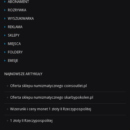
ABONAMENT
ROZRYWKA
WYSZUKIWARKA
REKLAMA
SKLEPY
MIEJSCA
FOLDERY
EMISJE
NAJNOWSZE ARTYKUŁY
Oferta sklepu numizmatycznego coinsoutlet.pl
Oferta sklepu numizmatycznego skarbypokolen.pl
Wizerunki i ceny monet 1 złoty II Rzeczypospolitej
1 złoty II Rzeczypospolitej