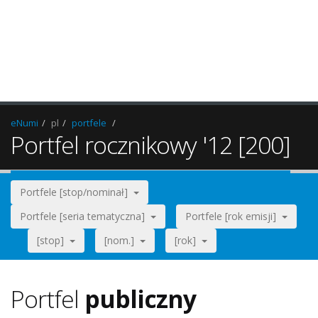
eNumi
pl
portfele
Portfel rocznikowy '12 [200]
Portfele [stop/nominał]
Portfele [seria tematyczna]
Portfele [rok emisji]
[stop]
[nom.]
[rok]
Portfel
publiczny