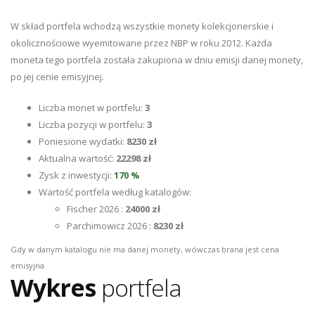
W skład portfela wchodzą wszystkie monety kolekcjonerskie i
okolicznościowe wyemitowane przez NBP w roku 2012. Każda
moneta tego portfela została zakupiona w dniu emisji danej monety,
po jej cenie emisyjnej.
Liczba monet w portfelu:
3
Liczba pozycji w portfelu:
3
Poniesione wydatki:
8230 zł
Aktualna wartość:
22298 zł
Zysk z inwestycji:
170 %
Wartość portfela według katalogów:
Fischer 2026 :
24000 zł
Parchimowicz 2026 :
8230 zł
Gdy w danym katalogu nie ma danej monety, wówczas brana jest cena
emisyjna.
Wykres
portfela