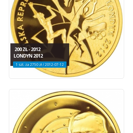
200 ZŁ - 2012
LONDYN 2012
1 szt. za 2750 zł / 2012-07-12