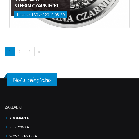
STEFAN CZARNIECKI
1 szt. za 180 zł / 2019-05-29
1
2
3
»
Menu podręczne
ZAKŁADKI
ABONAMENT
ROZRYWKA
WYSZUKIWARKA