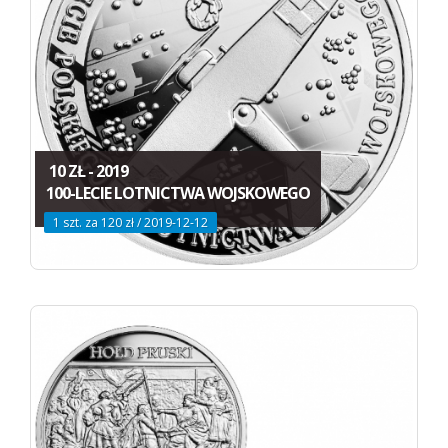
10 ZŁ - 2019
100-LECIE LOTNICTWA WOJSKOWEGO
1 szt. za 120 zł / 2019-12-12