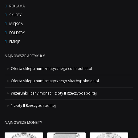
REKLAMA
SKLEPY
MIEJSCA
FOLDERY
EMISJE
NAJNOWSZE ARTYKUŁY
Oferta sklepu numizmatycznego coinsoutlet.pl
Oferta sklepu numizmatycznego skarbypokolen.pl
Wizerunki i ceny monet 1 złoty II Rzeczypospolitej
1 złoty II Rzeczypospolitej
NAJNOWSZE MONETY