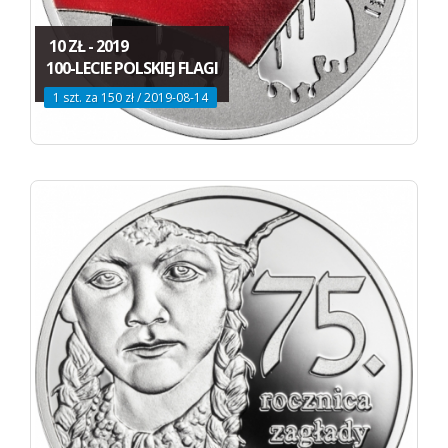
10 ZŁ - 2019
100-LECIE POLSKIEJ FLAGI
1 szt. za 150 zł / 2019-08-14