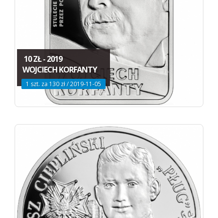
10 ZŁ - 2019
WOJCIECH KORFANTY
1 szt. za 130 zł / 2019-11-05