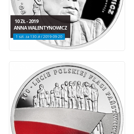
10 ZŁ - 2019
ANNA WALENTYNOWICZ
1 szt. za 130 zł / 2019-09-20