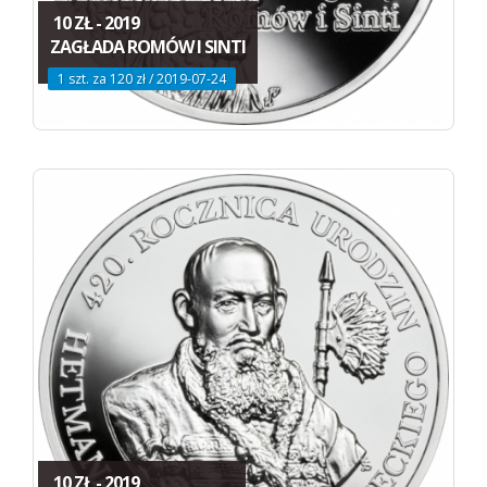
10 ZŁ - 2019
ZAGŁADA ROMÓW I SINTI
1 szt. za 120 zł / 2019-07-24
10 ZŁ - 2019