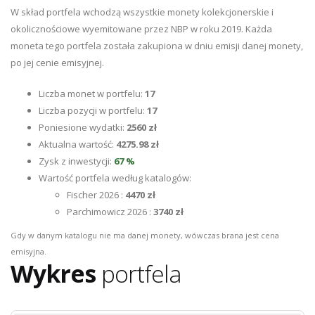
W skład portfela wchodzą wszystkie monety kolekcjonerskie i
okolicznościowe wyemitowane przez NBP w roku 2019. Każda
moneta tego portfela została zakupiona w dniu emisji danej monety,
po jej cenie emisyjnej.
Liczba monet w portfelu:
17
Liczba pozycji w portfelu:
17
Poniesione wydatki:
2560 zł
Aktualna wartość:
4275.98 zł
Zysk z inwestycji:
67 %
Wartość portfela według katalogów:
Fischer 2026 :
4470 zł
Parchimowicz 2026 :
3740 zł
Gdy w danym katalogu nie ma danej monety, wówczas brana jest cena
emisyjna.
Wykres
portfela