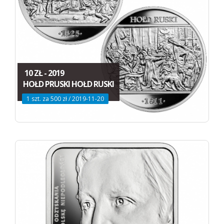
10 ZŁ - 2019
HOŁD PRUSKI HOŁD RUSKI
1 szt. za 500 zł / 2019-11-20