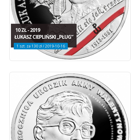
10 ZŁ - 2019
ŁUKASZ CIEPLIŃSKI „PŁUG”
1 szt. za 130 zł / 2019-10-16