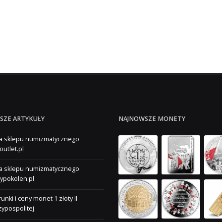
SZE ARTYKUŁY
NAJNOWSZE MONETY
a sklepu numizmatycznego
outlet.pl
a sklepu numizmatycznego
ypokolen.pl
unki i ceny monet 1 złoty II
ypospolitej