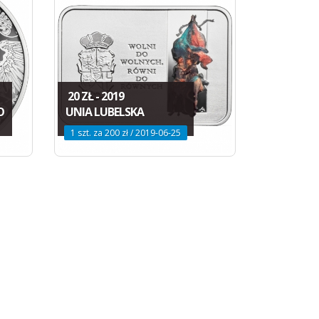
20 ZŁ - 2019
O
UNIA LUBELSKA
1 szt. za 200 zł / 2019-06-25