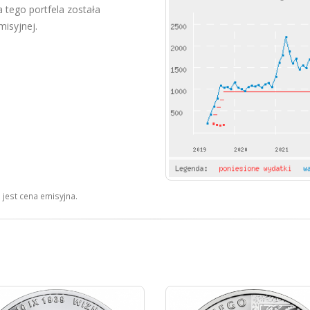
tego portfela została
misyjnej.
jest cena emisyjna.