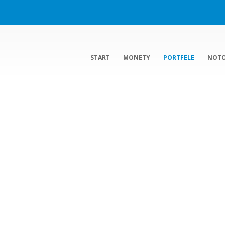
START
MONETY
PORTFELE
NOT