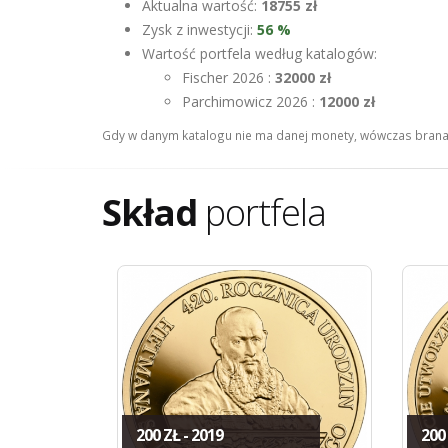
Aktualna wartość:
18755 zł
Zysk z inwestycji:
56 %
Wartość portfela według katalogów:
Fischer 2026 :
32000 zł
Parchimowicz 2026 :
12000 zł
Gdy w danym katalogu nie ma danej monety, wówczas brana 
Skład
portfela
200 ZŁ - 2019
200 