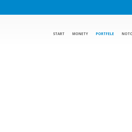
START
MONETY
PORTFELE
NOT