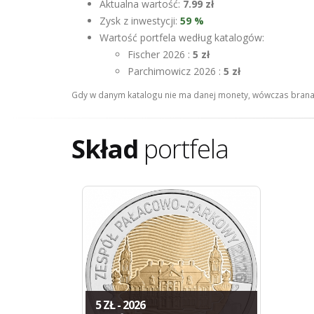
Aktualna wartość:
7.99 zł
Zysk z inwestycji:
59 %
Wartość portfela według katalogów:
Fischer 2026 :
5 zł
Parchimowicz 2026 :
5 zł
Gdy w danym katalogu nie ma danej monety, wówczas brana 
Skład
portfela
5 ZŁ - 2026