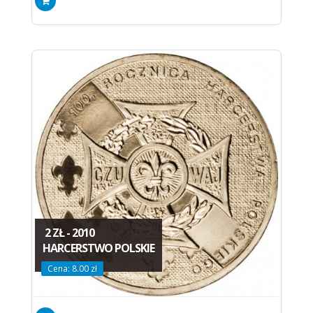
2 ZŁ - 2010
HARCERSTWO POLSKIE
Cena: 8.00 zł