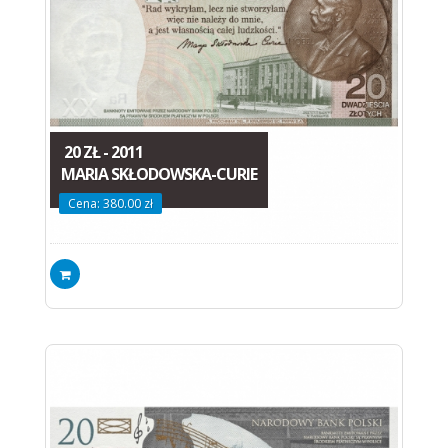
20 ZŁ - 2011
MARIA SKŁODOWSKA-CURIE
Cena: 380.00 zł