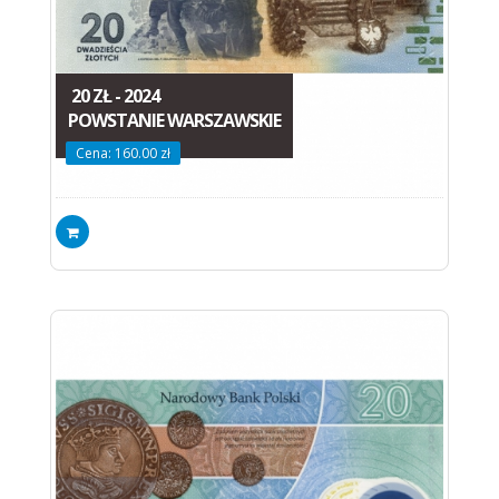
20 ZŁ - 2024
POWSTANIE WARSZAWSKIE
Cena: 160.00 zł