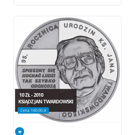
10 ZŁ - 2010
KSIĄDZ JAN TWARDOWSKI
Cena: 160.00 zł