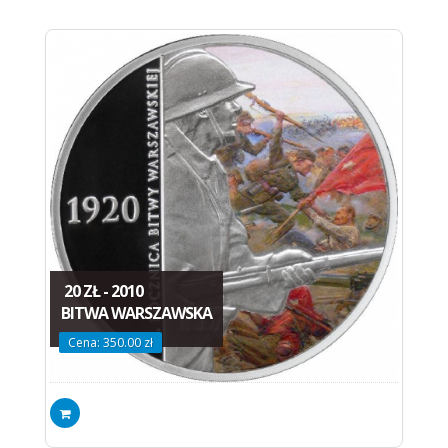
20 ZŁ - 2010
BITWA WARSZAWSKA
Cena: 350.00 zł