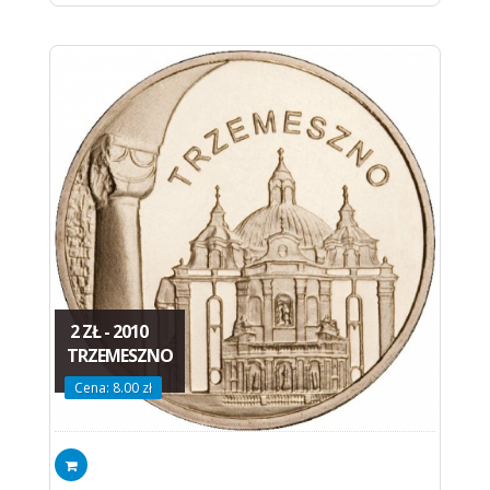
2 ZŁ - 2010
TRZEMESZNO
Cena: 8.00 zł