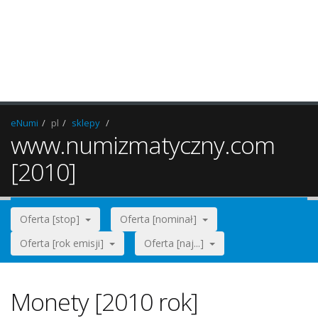
eNumi
pl
sklepy
www.numizmatyczny.com
[2010]
Oferta [stop]
Oferta [nominał]
Oferta [rok emisji]
Oferta [naj...]
Monety [2010 rok]