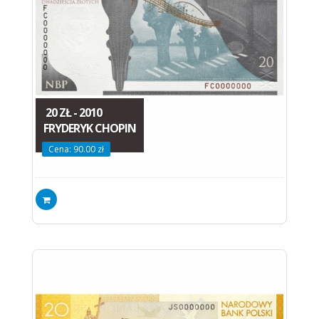
20 ZŁ - 2010
FRYDERYK CHOPIN
Cena: 90.00 zł