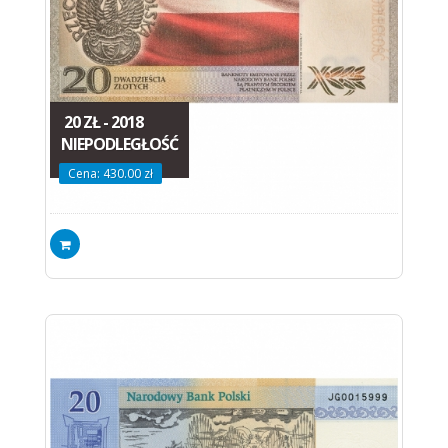
20 ZŁ - 2018
NIEPODLEGŁOŚĆ
Cena: 430.00 zł