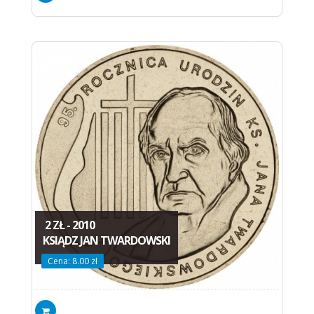
2 ZŁ - 2010
KSIĄDZ JAN TWARDOWSKI
Cena: 8.00 zł