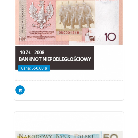
10 ZŁ - 2008
BANKNOT NIEPODLEGŁOŚCIOWY
Cena: 550.00 zł