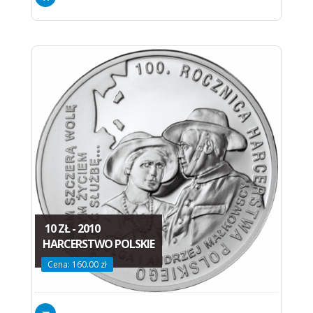
10 ZŁ - 2010
HARCERSTWO POLSKIE
Cena: 160.00 zł