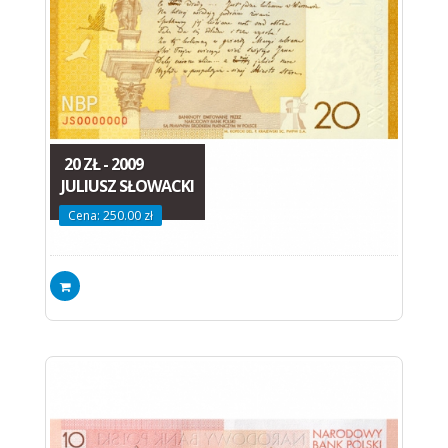
20 ZŁ - 2009
JULIUSZ SŁOWACKI
Cena: 250.00 zł