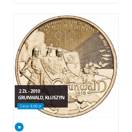
2 ZŁ - 2010
GRUNWALD, KŁUSZYN
Cena: 8.00 zł