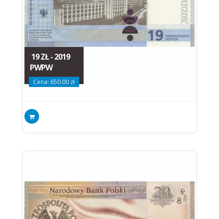
19 ZŁ - 2019
PWPW
Cena: 650.00 zł