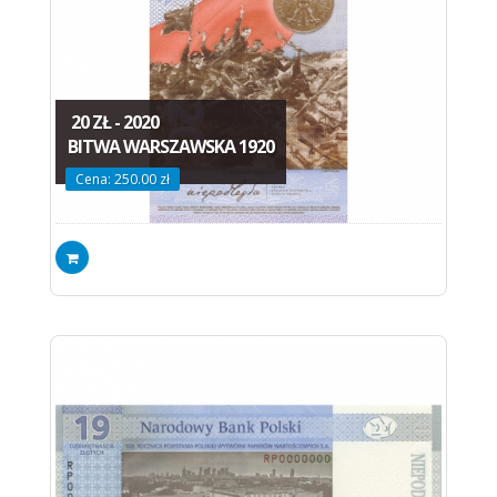
20 ZŁ - 2020
BITWA WARSZAWSKA 1920
Cena: 250.00 zł