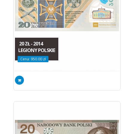
20 ZŁ - 2014
LEGIONY POLSKIE
Cena: 950.00 zł