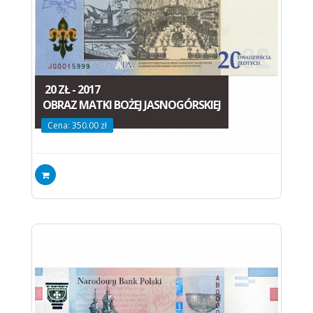
20 ZŁ - 2017
OBRAZ MATKI BOŻEJ JASNOGÓRSKIEJ
Cena: 350.00 zł