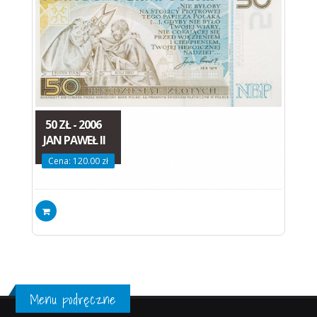
50 ZŁ - 2006
JAN PAWEŁ II
Cena: 120.00 zł
Menu podręczne