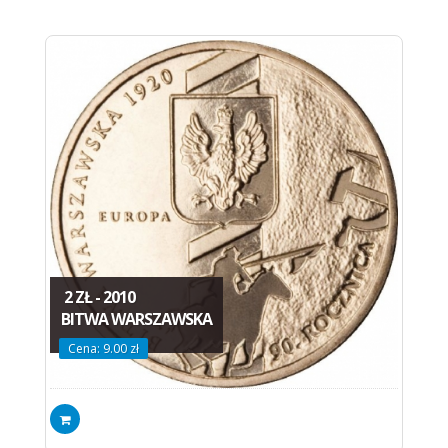
2 ZŁ - 2010
BITWA WARSZAWSKA
Cena: 9.00 zł