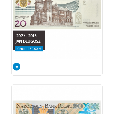
20 ZŁ - 2015
JAN DŁUGOSZ
Cena: 1150.00 zł