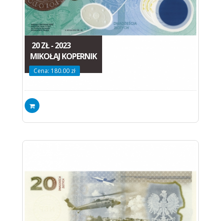
20 ZŁ - 2023
MIKOŁAJ KOPERNIK
Cena: 180.00 zł