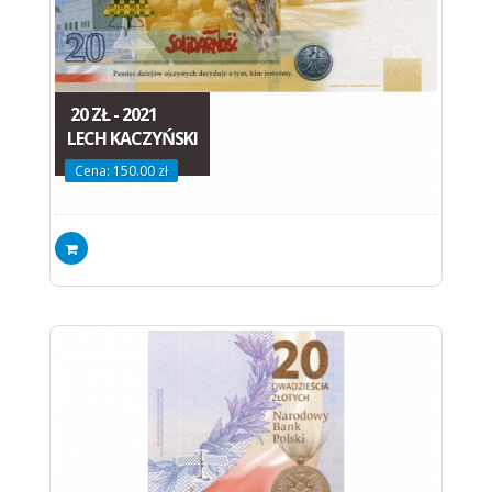
20 ZŁ - 2021
LECH KACZYŃSKI
Cena: 150.00 zł