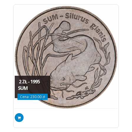
2 ZŁ - 1995
SUM
Cena: 230.00 zł