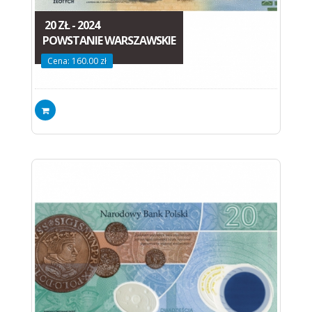
20 ZŁ - 2024
POWSTANIE WARSZAWSKIE
Cena: 160.00 zł