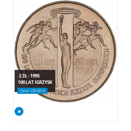
2 ZŁ - 1995
100 LAT IGRZYSK
Cena: 130.00 zł