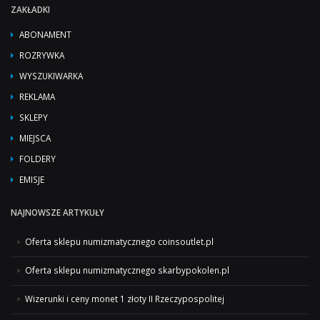
ZAKŁADKI
ABONAMENT
ROZRYWKA
WYSZUKIWARKA
REKLAMA
SKLEPY
MIEJSCA
FOLDERY
EMISJE
NAJNOWSZE ARTYKUŁY
Oferta sklepu numizmatycznego coinsoutlet.pl
Oferta sklepu numizmatycznego skarbypokolen.pl
Wizerunki i ceny monet 1 złoty II Rzeczypospolitej