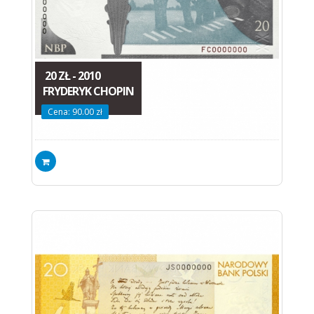
20 ZŁ - 2010
FRYDERYK CHOPIN
Cena: 90.00 zł