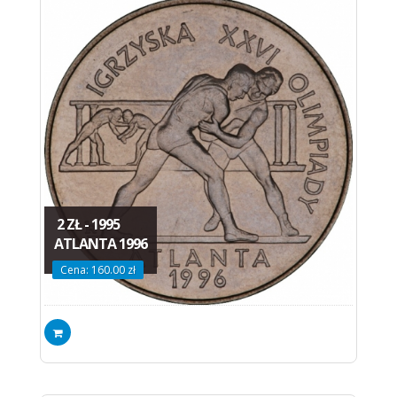
2 ZŁ - 1995
ATLANTA 1996
Cena: 160.00 zł