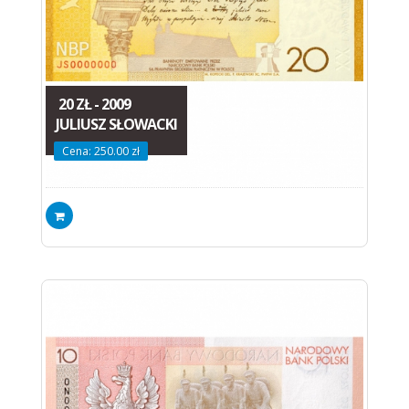
20 ZŁ - 2009
JULIUSZ SŁOWACKI
Cena: 250.00 zł