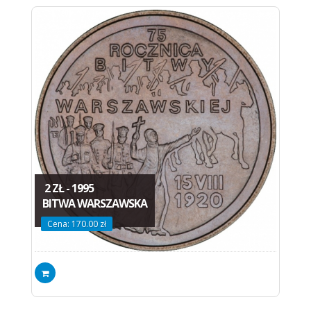
2 ZŁ - 1995
BITWA WARSZAWSKA
Cena: 170.00 zł