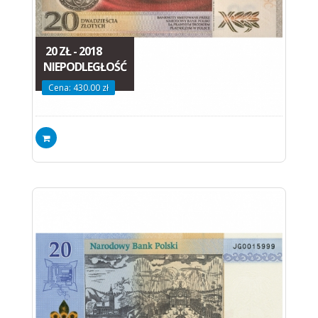
20 ZŁ - 2018
NIEPODLEGŁOŚĆ
Cena: 430.00 zł