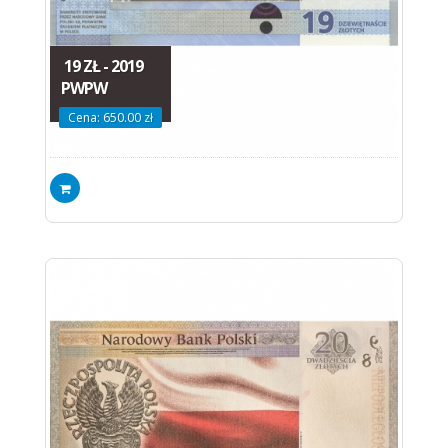
19 ZŁ - 2019
PWPW
Cena: 650.00 zł