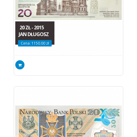
20 ZŁ - 2015
JAN DŁUGOSZ
Cena: 1150.00 zł