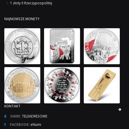
1 złoty II Rzeczypospolitej
NAJNOWSZE MONETY
KONTAKT
DANE:
TELEADRESOWE
FACEBOOK:
eNumi