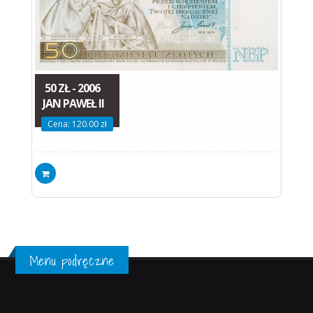
50 ZŁ - 2006
JAN PAWEŁ II
Cena: 120.00 zł
Menu podręczne