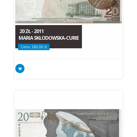
20 ZŁ - 2011
MARIA SKŁODOWSKA-CURIE
Cena: 380.00 zł