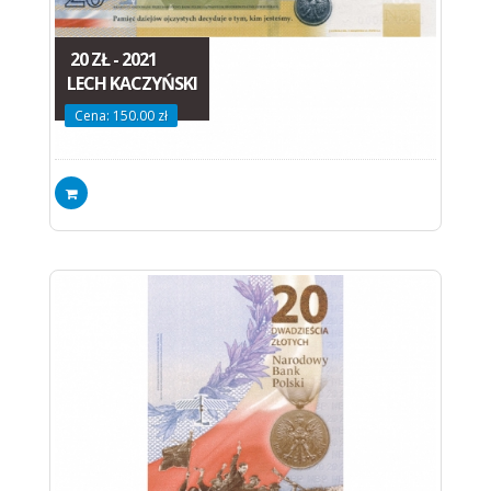
20 ZŁ - 2021
LECH KACZYŃSKI
Cena: 150.00 zł