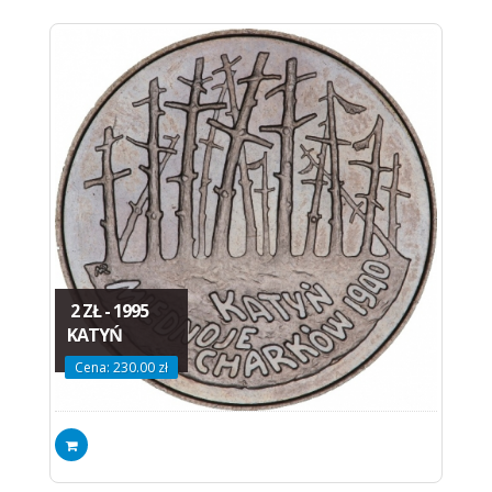
2 ZŁ - 1995
KATYŃ
Cena: 230.00 zł