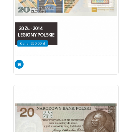
20 ZŁ - 2014
LEGIONY POLSKIE
Cena: 950.00 zł