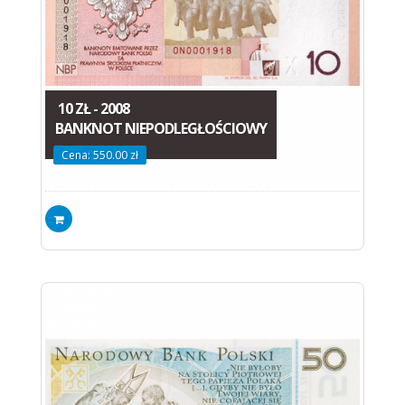
10 ZŁ - 2008
BANKNOT NIEPODLEGŁOŚCIOWY
Cena: 550.00 zł