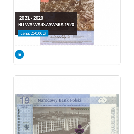
20 ZŁ - 2020
BITWA WARSZAWSKA 1920
Cena: 250.00 zł