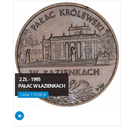
2 ZŁ - 1995
PAŁAC W ŁAZIENKACH
Cena: 170.00 zł