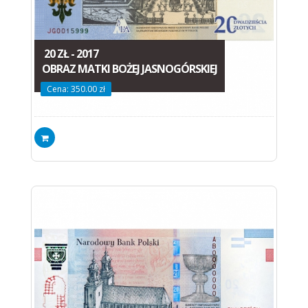
20 ZŁ - 2017
OBRAZ MATKI BOŻEJ JASNOGÓRSKIEJ
Cena: 350.00 zł