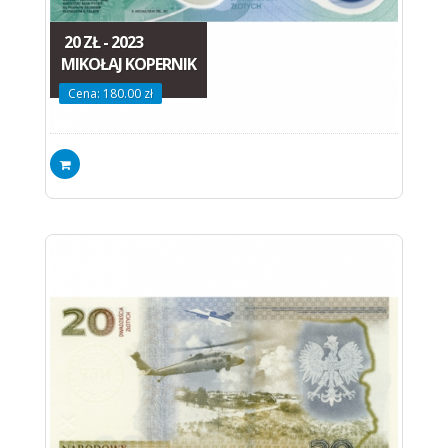
20 ZŁ - 2023
MIKOŁAJ KOPERNIK
Cena: 180.00 zł