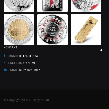
KONTAKT
DANE:
TELEADRESOWE
FACEBOOK:
eNumi
EMAIL:
biuro@enumi.pl
© Copyright 2008-2026 by eNumi