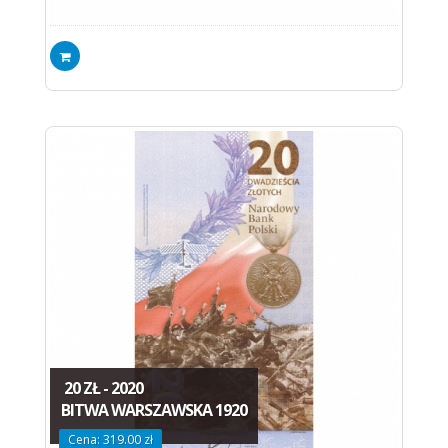
20 ZŁ - 2020
BITWA WARSZAWSKA 1920
Cena: 319.00 zł