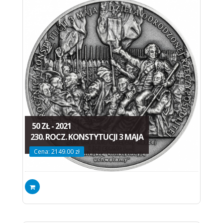
50 ZŁ - 2021
230. ROCZ. KONSTYTUCJI 3 MAJA
Cena: 2149.00 zł