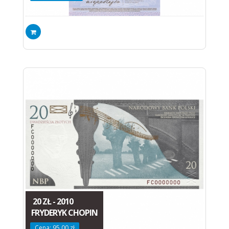
20 ZŁ - 2010
FRYDERYK CHOPIN
Cena: 95.00 zł