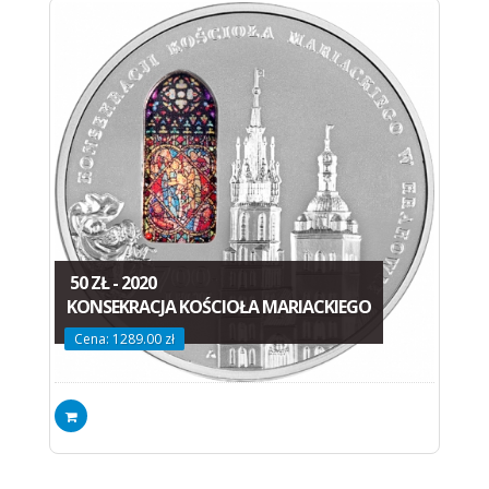
50 ZŁ - 2020
KONSEKRACJA KOŚCIOŁA MARIACKIEGO
Cena: 1289.00 zł