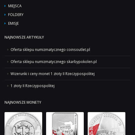
MIEJSCA
FOLDERY
EMISJE
NAJNOWSZE ARTYKUŁY
Oferta sklepu numizmatycznego coinsoutlet.pl
Oferta sklepu numizmatycznego skarbypokolen.pl
Wizerunki i ceny monet 1 złoty II Rzeczypospolitej
1 złoty II Rzeczypospolitej
NAJNOWSZE MONETY