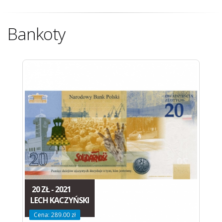
Bankoty
20 ZŁ - 2021
LECH KACZYŃSKI
Cena: 289.00 zł