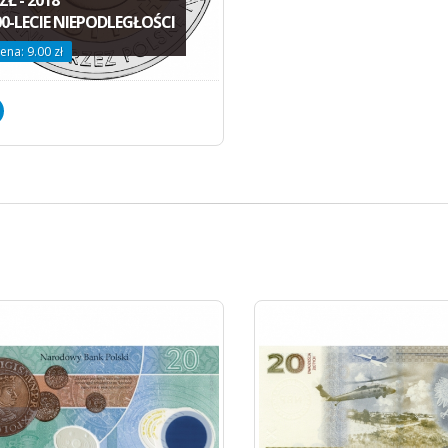
00-LECIE NIEPODLEGŁOŚCI
ena: 9.00 zł