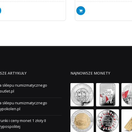
SZE ARTYKUŁY
NAJNOWSZE MONETY
a sklepu numizmatycznego
outlet.pl
a sklepu numizmatycznego
ypokolen.pl
unki i ceny monet 1 złoty II
ypospolitej