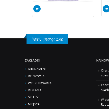
Menu podręczne
ZAKŁADKI
NAJNOW
ABONAMENT
Ofert
coins
ROZRYWKA
WYSZUKIWARKA
Ofert
skarb
REKLAMA
SKLEPY
Wizer
MIEJSCA
Rzecz