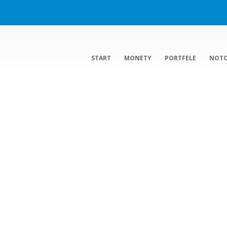
START
MONETY
PORTFELE
NOT