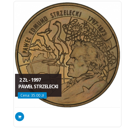
2 ZŁ - 1997
PAWEŁ STRZELECKI
Cena: 35.00 zł