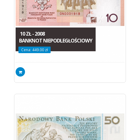
10 ZŁ - 2008
BANKNOT NIEPODLEGŁOŚCIOWY
Cena: 449.00 zł