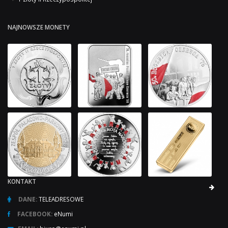
NAJNOWSZE MONETY
KONTAKT
DANE:
TELEADRESOWE
FACEBOOK:
eNumi