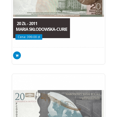
20 ZŁ - 2011
MARIA SKŁODOWSKA-CURIE
Cena: 399.00 zł