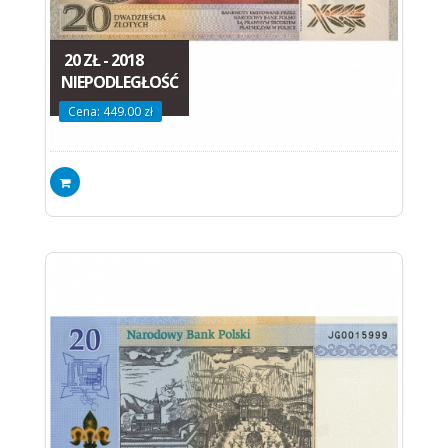
20 ZŁ - 2018
NIEPODLEGŁOŚĆ
Cena: 449.00 zł