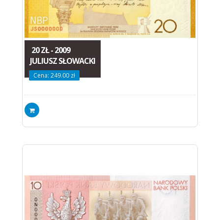
20 ZŁ - 2009
JULIUSZ SŁOWACKI
Cena: 249.00 zł