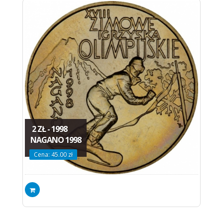
2 ZŁ - 1998
NAGANO 1998
Cena: 45.00 zł