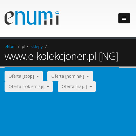
eNumi
pl
sklepy
www.e-kolekcjoner.pl [NG]
Oferta [stop]
Oferta [nominał]
Oferta [rok emisji]
Oferta [naj...]