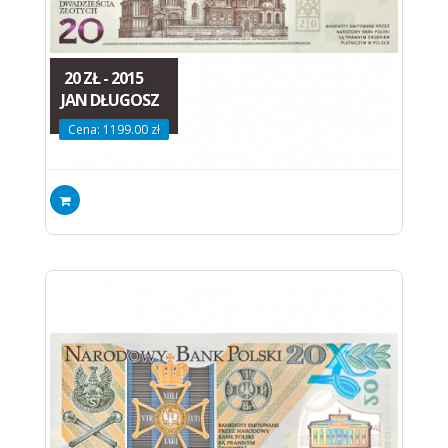
20 ZŁ - 2015
JAN DŁUGOSZ
Cena: 1199.00 zł