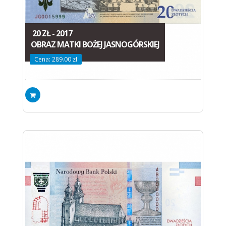
20 ZŁ - 2017
OBRAZ MATKI BOŻEJ JASNOGÓRSKIEJ
Cena: 289.00 zł