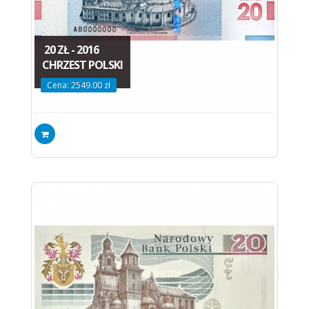
20 ZŁ - 2016
CHRZEST POLSKI
Cena: 2549.00 zł