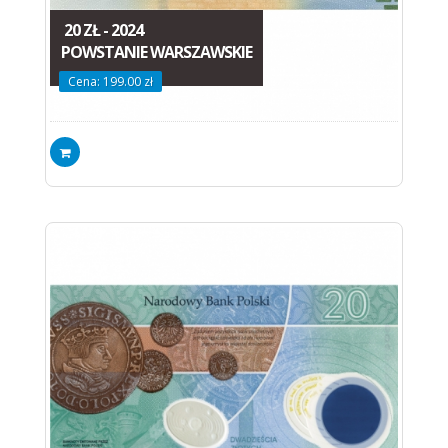
20 ZŁ - 2024
POWSTANIE WARSZAWSKIE
Cena: 199.00 zł