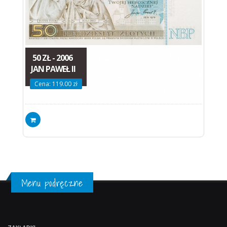
50 ZŁ - 2006
JAN PAWEŁ II
Cena: 119.00 zł
Menu podręczne