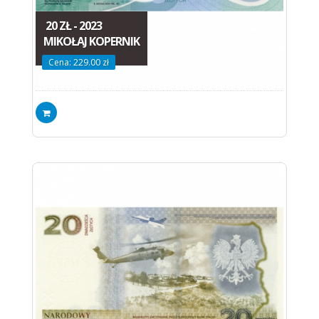
20 ZŁ - 2023
MIKOŁAJ KOPERNIK
Cena: 229.00 zł