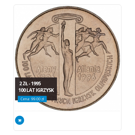
2 ZŁ - 1995
100 LAT IGRZYSK
Cena: 99.00 zł