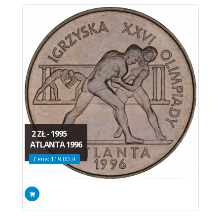
2 ZŁ - 1995
ATLANTA 1996
Cena: 119.00 zł