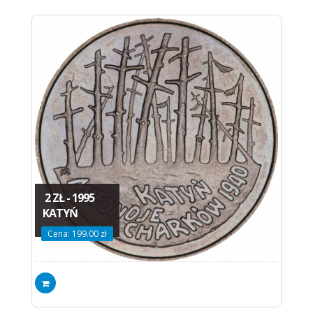
2 ZŁ - 1995
KATYŃ
Cena: 199.00 zł