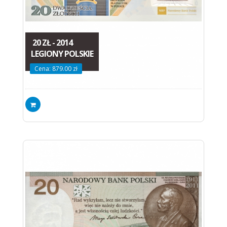
20 ZŁ - 2014
LEGIONY POLSKIE
Cena: 879.00 zł