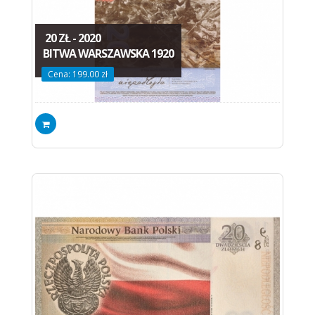
20 ZŁ - 2020
BITWA WARSZAWSKA 1920
Cena: 199.00 zł