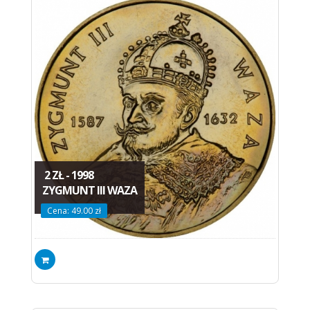
2 ZŁ - 1998
ZYGMUNT III WAZA
Cena: 49.00 zł