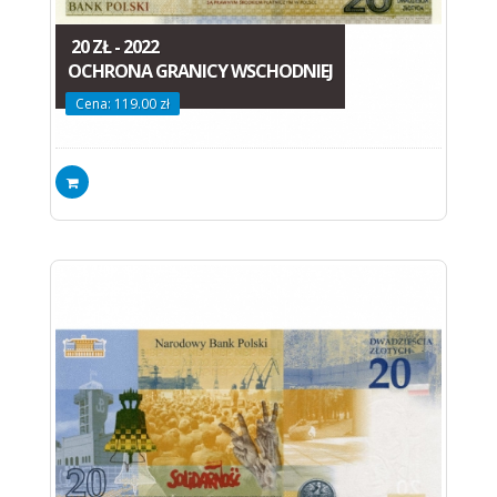
20 ZŁ - 2022
OCHRONA GRANICY WSCHODNIEJ
Cena: 119.00 zł