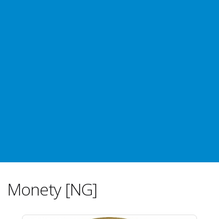
Monety [NG]