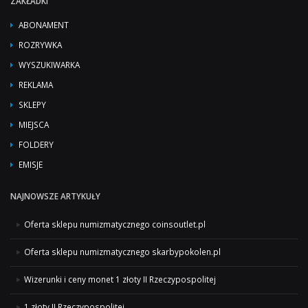
ZAKŁADKI
ABONAMENT
ROZRYWKA
WYSZUKIWARKA
REKLAMA
SKLEPY
MIEJSCA
FOLDERY
EMISJE
NAJNOWSZE ARTYKUŁY
Oferta sklepu numizmatycznego coinsoutlet.pl
Oferta sklepu numizmatycznego skarbypokolen.pl
Wizerunki i ceny monet 1 złoty II Rzeczypospolitej
1 złoty II Rzeczypospolitej