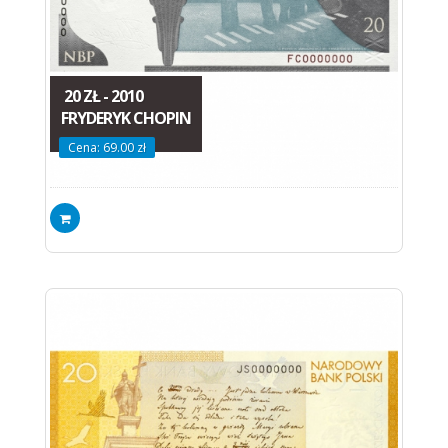
20 ZŁ - 2010
FRYDERYK CHOPIN
Cena: 69.00 zł