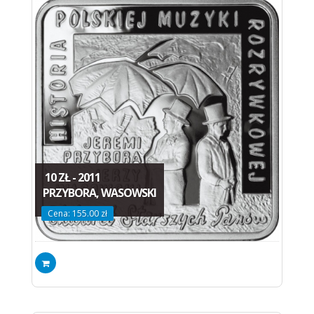
10 ZŁ - 2011
PRZYBORA, WASOWSKI
Cena: 155.00 zł