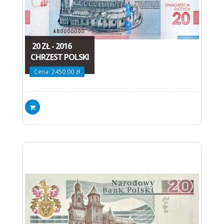
20 ZŁ - 2016
CHRZEST POLSKI
Cena: 2450.00 zł