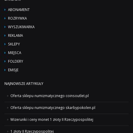
ABONAMENT
ROZRYWKA
WYSZUKIWARKA
REKLAMA
SKLEPY
MIEJSCA
FOLDERY
EMISJE
NAJNOWSZE ARTYKUŁY
Oferta sklepu numizmatycznego coinsoutlet.pl
Oferta sklepu numizmatycznego skarbypokolen.pl
Wizerunki i ceny monet 1 złoty II Rzeczypospolitej
1 złoty II Rzeczypospolitej