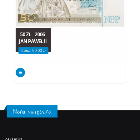
50 ZŁ - 2006
JAN PAWEŁ II
Cena: 90.00 zł
Menu podręczne
ZAKŁADKI