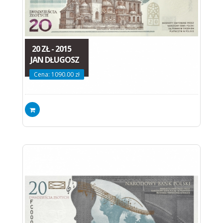
20 ZŁ - 2015
JAN DŁUGOSZ
Cena: 1090.00 zł