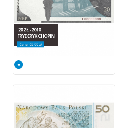
20 ZŁ - 2010
FRYDERYK CHOPIN
Cena: 65.00 zł