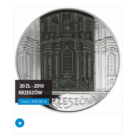
20 ZŁ - 2010
KRZESZÓW
Cena: 300.00 zł