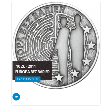
10 ZŁ - 2011
EUROPA BEZ BARIER
Cena: 145.00 zł