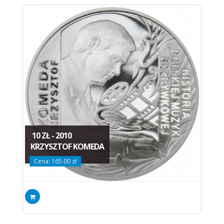
10 ZŁ - 2010
KRZYSZTOF KOMEDA
Cena: 165.00 zł