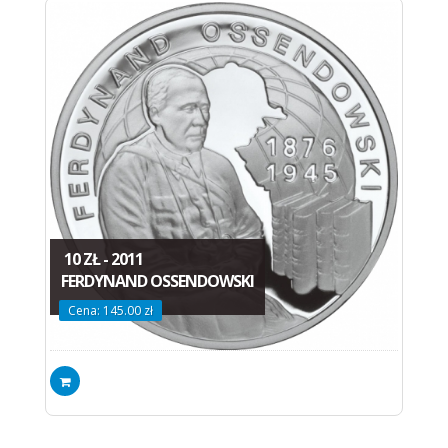
10 ZŁ - 2011
FERDYNAND OSSENDOWSKI
Cena: 145.00 zł