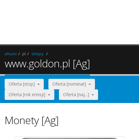
eNumi
pl
sklepy
www.goldon.pl [Ag]
Oferta [stop]
Oferta [nominał]
Oferta [rok emisji]
Oferta [naj...]
Monety [Ag]