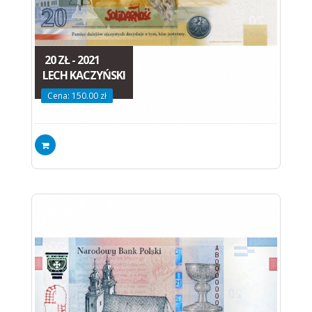
20 ZŁ - 2021
LECH KACZYŃSKI
Cena: 150.00 zł