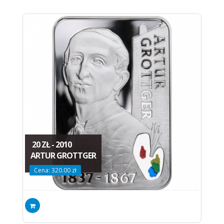
20 ZŁ - 2010
ARTUR GROTTGER
Cena: 320.00 zł