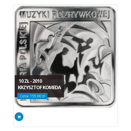
10 ZŁ - 2010
KRZYSZTOF KOMEDA
Cena: 155.00 zł