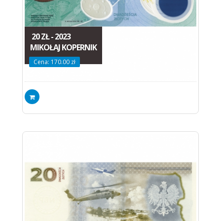
20 ZŁ - 2023
MIKOŁAJ KOPERNIK
Cena: 170.00 zł