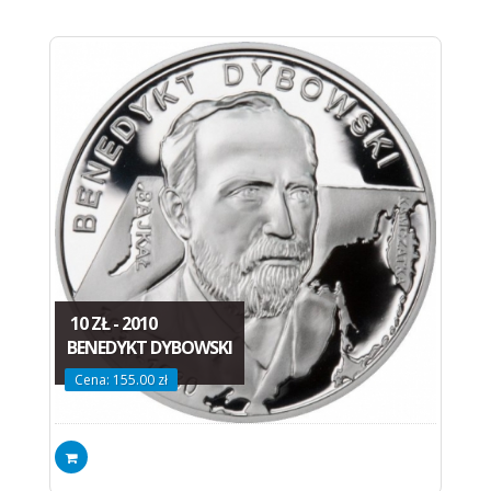
10 ZŁ - 2010
BENEDYKT DYBOWSKI
Cena: 155.00 zł