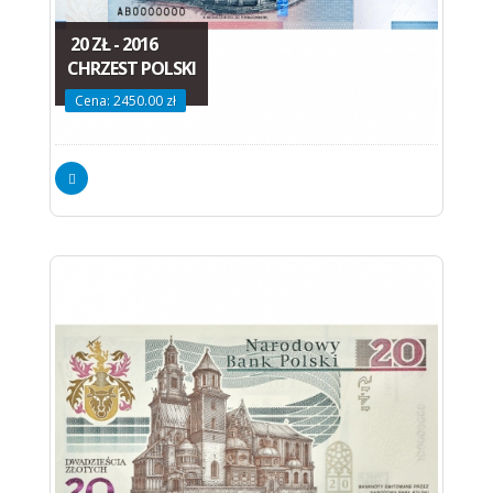
20 ZŁ - 2016
CHRZEST POLSKI
Cena: 2450.00 zł