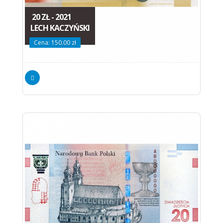
20 ZŁ - 2021
LECH KACZYŃSKI
Cena: 150.00 zł