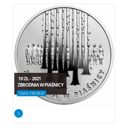
10 ZŁ - 2021
ZBRODNIA W PIAŚNICY
Cena: 195.00 zł