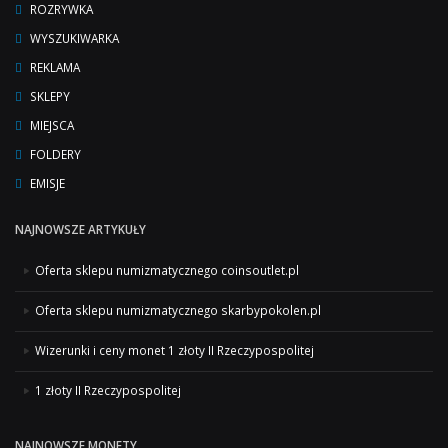
ROZRYWKA
WYSZUKIWARKA
REKLAMA
SKLEPY
MIEJSCA
FOLDERY
EMISJE
NAJNOWSZE ARTYKUŁY
Oferta sklepu numizmatycznego coinsoutlet.pl
Oferta sklepu numizmatycznego skarbypokolen.pl
Wizerunki i ceny monet 1 złoty II Rzeczypospolitej
1 złoty II Rzeczypospolitej
NAJNOWSZE MONETY