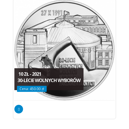
10 ZŁ - 2021
30-LECIE WOLNYCH WYBORÓW
Cena: 450.00 zł