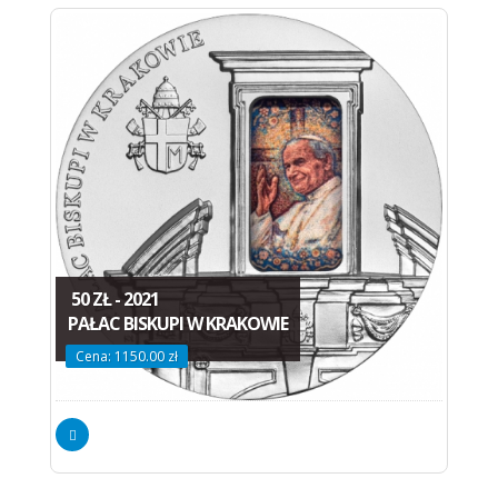
50 ZŁ - 2021
PAŁAC BISKUPI W KRAKOWIE
Cena: 1150.00 zł