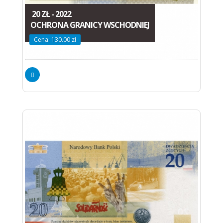
20 ZŁ - 2022
OCHRONA GRANICY WSCHODNIEJ
Cena: 130.00 zł