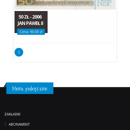
50 ZŁ - 2006
JAN PAWEŁ II
Cena: 90.00 zł
Menu podręczne
ZAKŁADKI
ABONAMENT