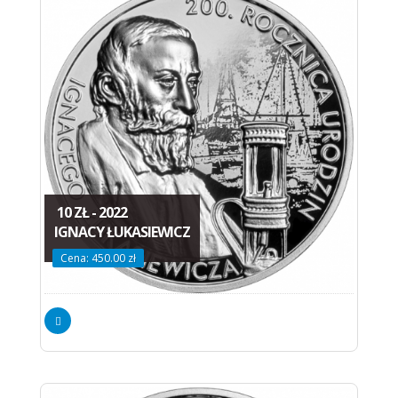
10 ZŁ - 2022
IGNACY ŁUKASIEWICZ
Cena: 450.00 zł