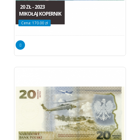
20 ZŁ - 2023
MIKOŁAJ KOPERNIK
Cena: 170.00 zł