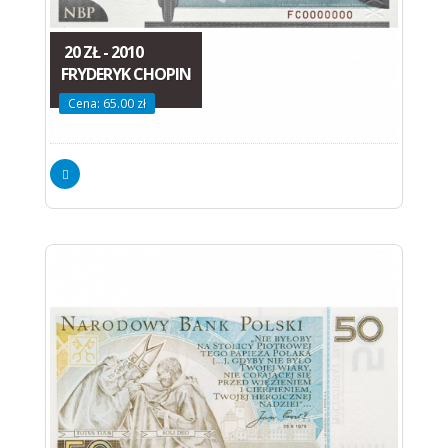
20 ZŁ - 2010
FRYDERYK CHOPIN
Cena: 65.00 zł