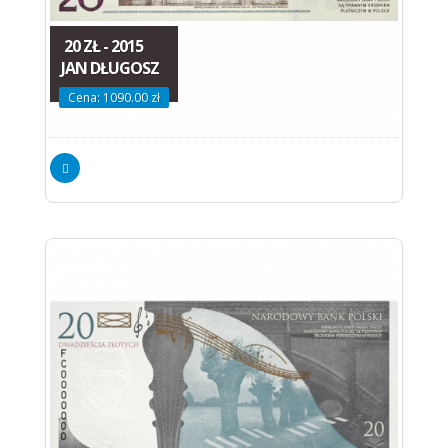
20 ZŁ - 2015
JAN DŁUGOSZ
Cena: 1090.00 zł