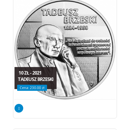
10 ZŁ - 2021
TADEUSZ BRZESKI
Cena: 230.00 zł