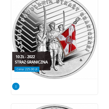
10 ZŁ - 2022
STRAŻ GRANICZNA
Cena: 225.00 zł