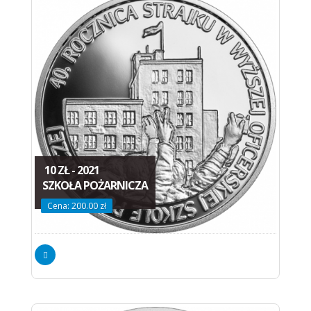
10 ZŁ - 2021
SZKOŁA POŻARNICZA
Cena: 200.00 zł