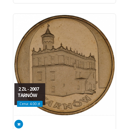
2 ZŁ - 2007
TARNÓW
Cena: 4.00 zł