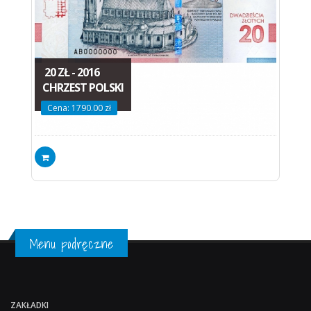
20 ZŁ - 2016
CHRZEST POLSKI
Cena: 1790.00 zł
Menu podręczne
ZAKŁADKI