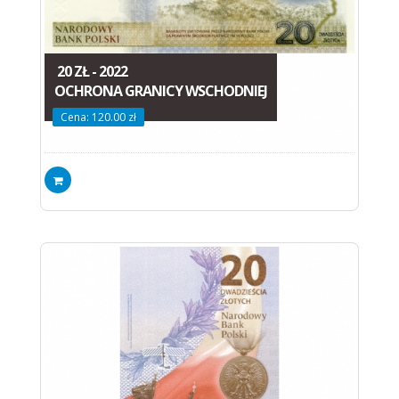
20 ZŁ - 2022
OCHRONA GRANICY WSCHODNIEJ
Cena: 120.00 zł