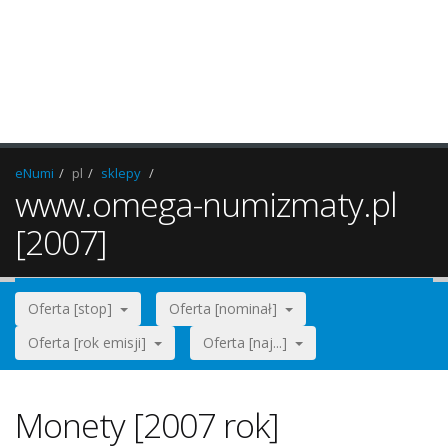
eNumi
pl
sklepy
www.omega-numizmaty.pl
[2007]
Oferta [stop]
Oferta [nominał]
Oferta [rok emisji]
Oferta [naj...]
Monety [2007 rok]