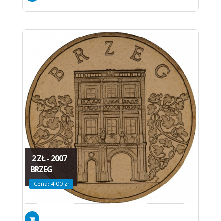
2 ZŁ - 2007
BRZEG
Cena: 4.00 zł