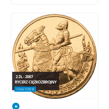
2 ZŁ - 2007
RYCERZ CIĘŻKOZBROJNY
Cena: 5.00 zł