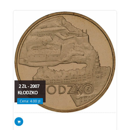
2 ZŁ - 2007
KŁODZKO
Cena: 4.00 zł