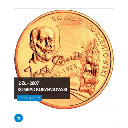
2 ZŁ - 2007
KONRAD KORZENIOWSKI
Cena: 4.00 zł