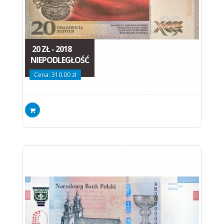
20 ZŁ - 2018
NIEPODLEGŁOŚĆ
Cena: 310.00 zł