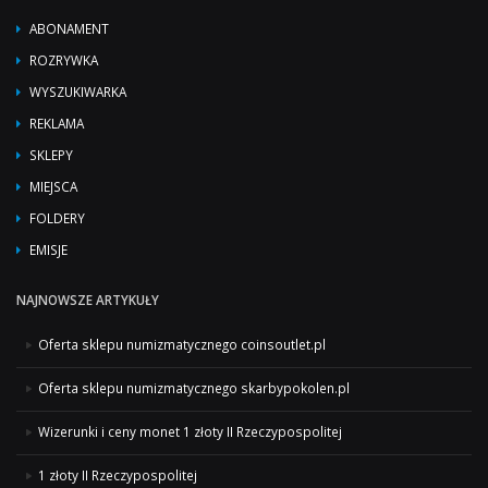
ABONAMENT
ROZRYWKA
WYSZUKIWARKA
REKLAMA
SKLEPY
MIEJSCA
FOLDERY
EMISJE
NAJNOWSZE ARTYKUŁY
Oferta sklepu numizmatycznego coinsoutlet.pl
Oferta sklepu numizmatycznego skarbypokolen.pl
Wizerunki i ceny monet 1 złoty II Rzeczypospolitej
1 złoty II Rzeczypospolitej