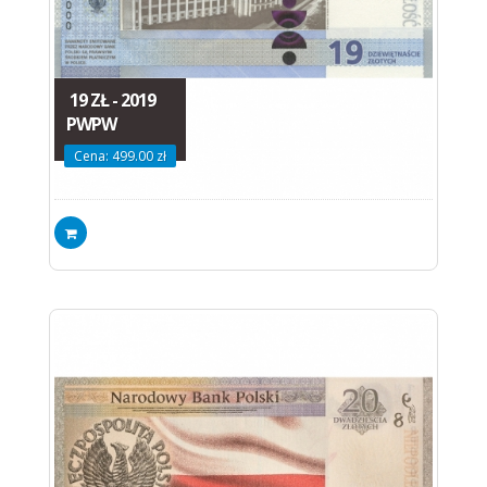
19 ZŁ - 2019
PWPW
Cena: 499.00 zł