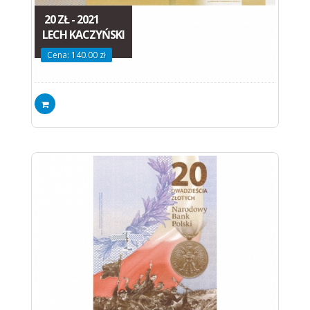
20 ZŁ - 2021
LECH KACZYŃSKI
Cena: 140.00 zł