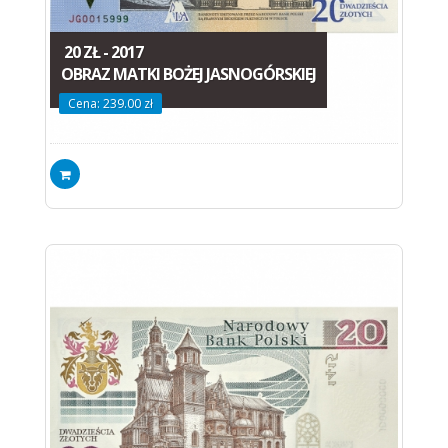
20 ZŁ - 2017
OBRAZ MATKI BOŻEJ JASNOGÓRSKIEJ
Cena: 239.00 zł