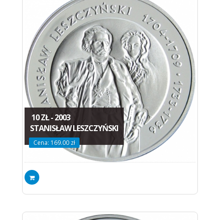
10 ZŁ - 2003
STANISŁAW LESZCZYŃSKI
Cena: 169.00 zł