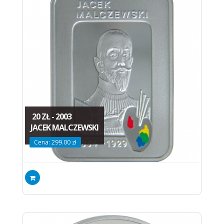
20 ZŁ - 2003
JACEK MALCZEWSKI
Cena: 299.00 zł