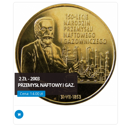
2 ZŁ - 2003
PRZEMYSŁ NAFTOWY I GAZ.
Cena: 14.00 zł