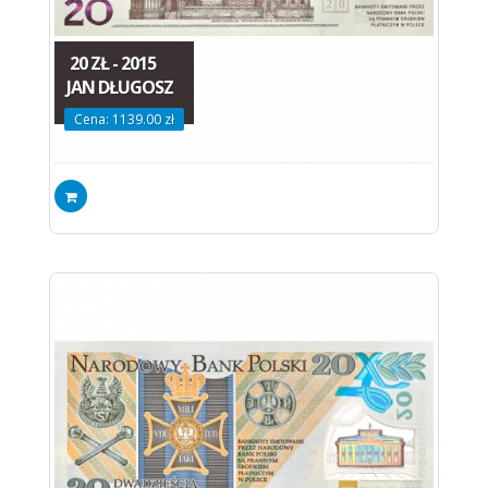
20 ZŁ - 2015
JAN DŁUGOSZ
Cena: 1139.00 zł