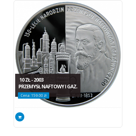
10 ZŁ - 2003
PRZEMYSŁ NAFTOWY I GAZ.
Cena: 159.00 zł