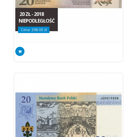
20 ZŁ - 2018
NIEPODLEGŁOŚĆ
Cena: 298.00 zł