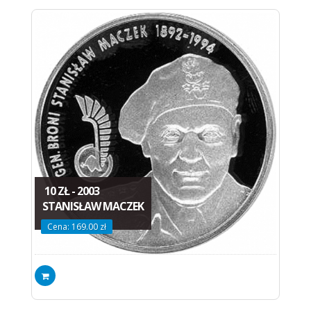
10 ZŁ - 2003
STANISŁAW MACZEK
Cena: 169.00 zł