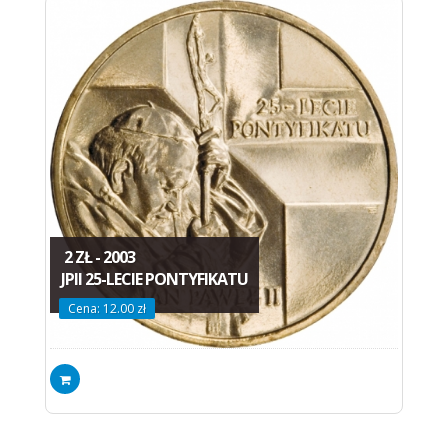
2 ZŁ - 2003
JPII 25-LECIE PONTYFIKATU
Cena: 12.00 zł