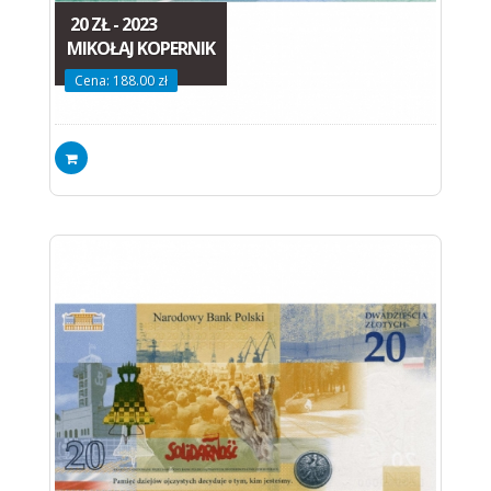
20 ZŁ - 2023
MIKOŁAJ KOPERNIK
Cena: 188.00 zł