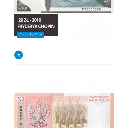
20 ZŁ - 2010
FRYDERYK CHOPIN
Cena: 54.00 zł