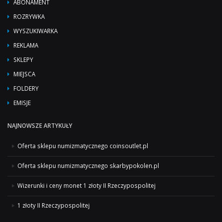
ABONAMENT
ROZRYWKA
WYSZUKIWARKA
REKLAMA
SKLEPY
MIEJSCA
FOLDERY
EMISJE
NAJNOWSZE ARTYKUŁY
Oferta sklepu numizmatycznego coinsoutlet.pl
Oferta sklepu numizmatycznego skarbypokolen.pl
Wizerunki i ceny monet 1 złoty II Rzeczypospolitej
1 złoty II Rzeczypospolitej