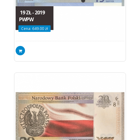
19 ZŁ - 2019
PWPW
Cena: 649.00 zł