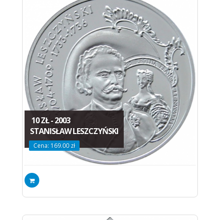
10 ZŁ - 2003
STANISŁAW LESZCZYŃSKI
Cena: 169.00 zł