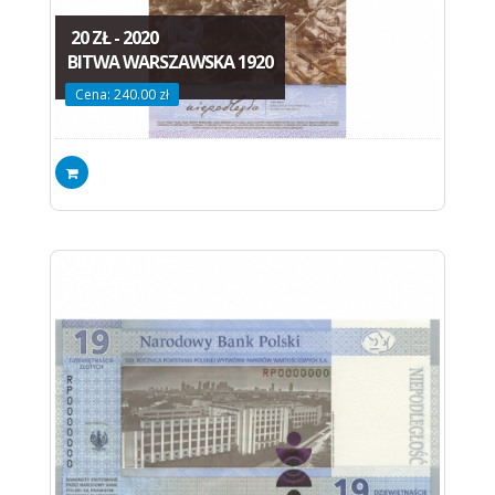
20 ZŁ - 2020
BITWA WARSZAWSKA 1920
Cena: 240.00 zł