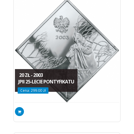
20 ZŁ - 2003
JPII 25-LECIE PONTYFIKATU
Cena: 299.00 zł