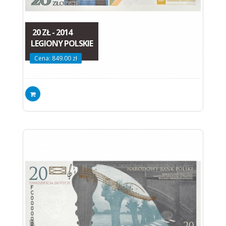
20 ZŁ - 2014
LEGIONY POLSKIE
Cena: 849.00 zł