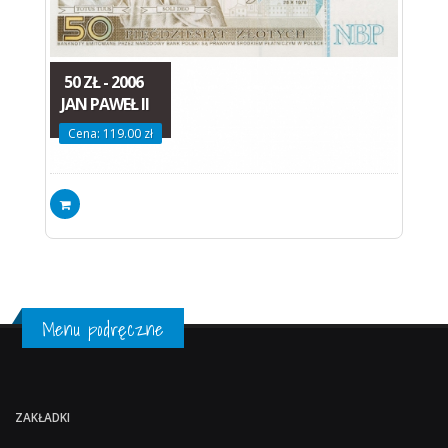
50 ZŁ - 2006
JAN PAWEŁ II
Cena: 119.00 zł
Menu podręczne
ZAKŁADKI