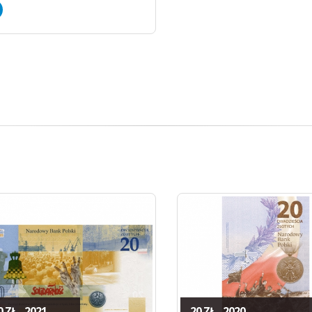
 ZŁ - 2021
20 ZŁ - 2020