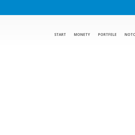
START
MONETY
PORTFELE
NOT