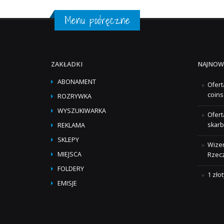
Menu podręczne
ZAKŁADKI
NAJNOW
ABONAMENT
Ofert
coins
ROZRYWKA
WYSZUKIWARKA
Ofert
skarb
REKLAMA
SKLEPY
Wizer
MIEJSCA
Rzecz
FOLDERY
1 zło
EMISJE