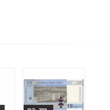
19 ZŁ - 2019