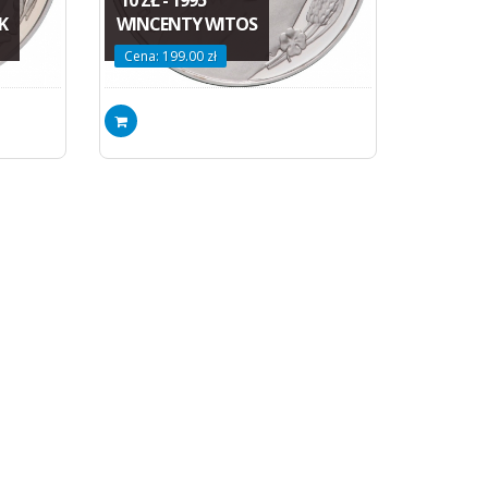
K
WINCENTY WITOS
Cena: 199.00 zł