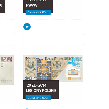
0
PWPW
Cena: 649.00 zł
20 ZŁ - 2014
LEGIONY POLSKIE
Cena: 849.00 zł