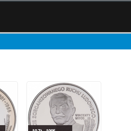
10 ZŁ - 1995