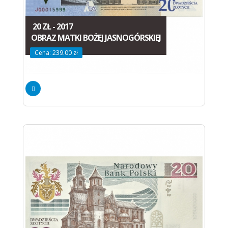
20 ZŁ - 2017
OBRAZ MATKI BOŻEJ JASNOGÓRSKIEJ
Cena: 239.00 zł