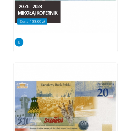
20 ZŁ - 2023
MIKOŁAJ KOPERNIK
Cena: 188.00 zł