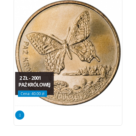
2 ZŁ - 2001
PAŹ KRÓLOWEJ
Cena: 40.00 zł