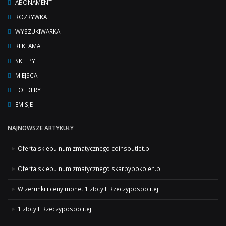
ABONAMENT
ROZRYWKA
WYSZUKIWARKA
REKLAMA
SKLEPY
MIEJSCA
FOLDERY
EMISJE
NAJNOWSZE ARTYKUŁY
Oferta sklepu numizmatycznego coinsoutlet.pl
Oferta sklepu numizmatycznego skarbypokolen.pl
Wizerunki i ceny monet 1 złoty II Rzeczypospolitej
1 złoty II Rzeczypospolitej