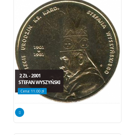
2 ZŁ - 2001
STEFAN WYSZYŃSKI
Cena: 11.00 zł