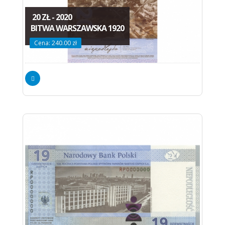
20 ZŁ - 2020
BITWA WARSZAWSKA 1920
Cena: 240.00 zł