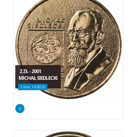
2 ZŁ - 2001
MICHAŁ SIEDLECKI
Cena: 14.00 zł