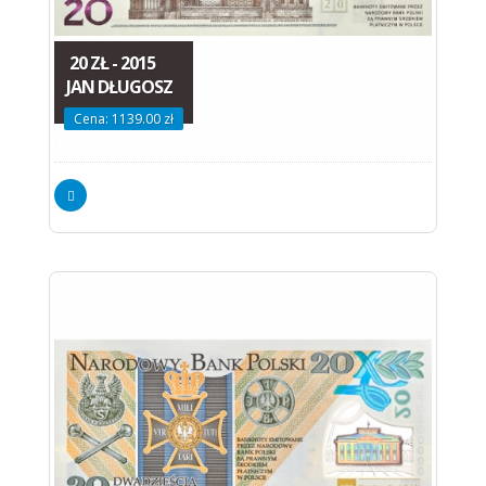
20 ZŁ - 2015
JAN DŁUGOSZ
Cena: 1139.00 zł