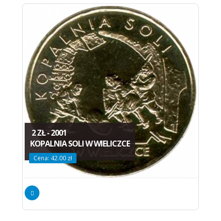
2 ZŁ - 2001
KOPALNIA SOLI W WIELICZCE
Cena: 42.00 zł