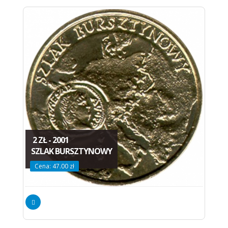
2 ZŁ - 2001
SZLAK BURSZTYNOWY
Cena: 47.00 zł