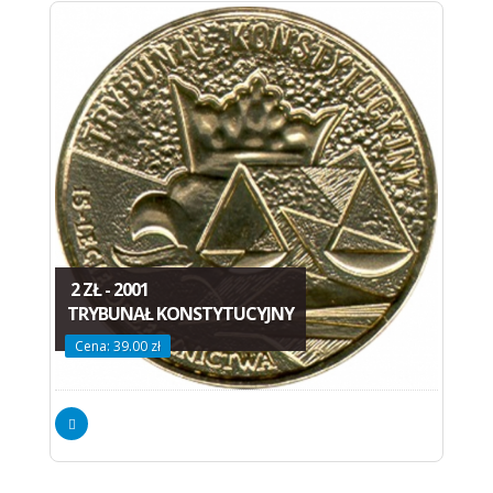
2 ZŁ - 2001
TRYBUNAŁ KONSTYTUCYJNY
Cena: 39.00 zł