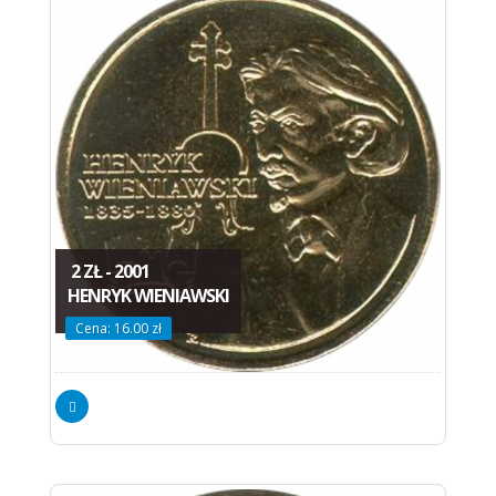
2 ZŁ - 2001
HENRYK WIENIAWSKI
Cena: 16.00 zł