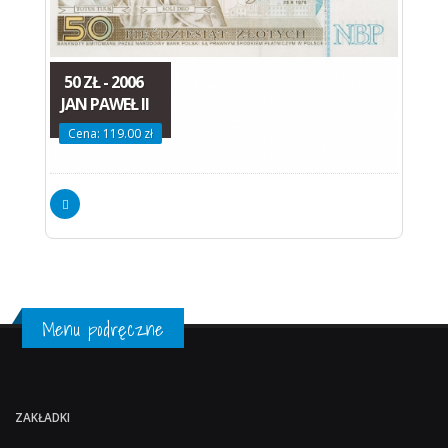
50 ZŁ - 2006
JAN PAWEŁ II
Cena: 119.00 zł
Menu podręczne
ZAKŁADKI