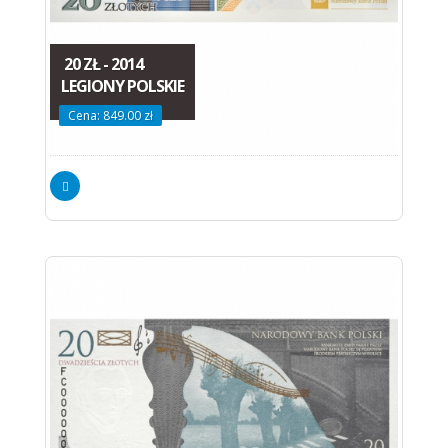
20 ZŁ - 2014
LEGIONY POLSKIE
Cena: 849.00 zł