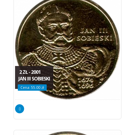
2 ZŁ - 2001
JAN III SOBIESKI
Cena: 55.00 zł