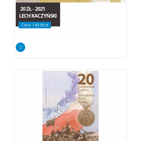
20 ZŁ - 2021
LECH KACZYŃSKI
Cena: 140.00 zł