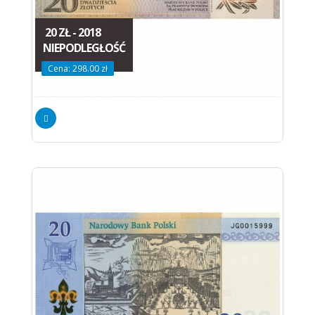
20 ZŁ - 2018
NIEPODLEGŁOŚĆ
Cena: 298.00 zł