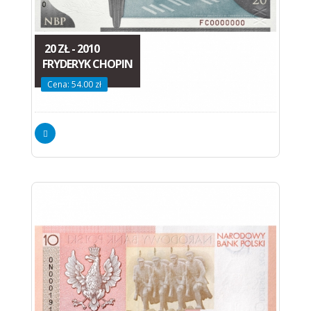
20 ZŁ - 2010
FRYDERYK CHOPIN
Cena: 54.00 zł