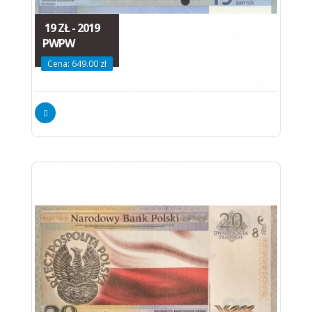
19 ZŁ - 2019
PWPW
Cena: 649.00 zł