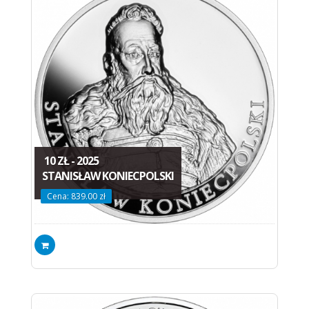
10 ZŁ - 2025
STANISŁAW KONIECPOLSKI
Cena: 839.00 zł