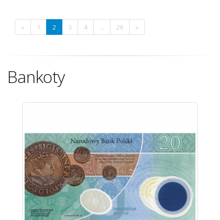
«
1
2
3
4
...
26
»
Bankoty