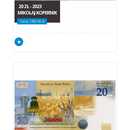
20 ZŁ - 2023
MIKOŁAJ KOPERNIK
Cena: 188.00 zł