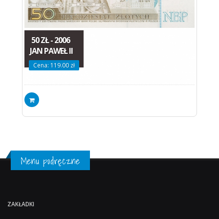
50 ZŁ - 2006
JAN PAWEŁ II
Cena: 119.00 zł
Menu podręczne
ZAKŁADKI