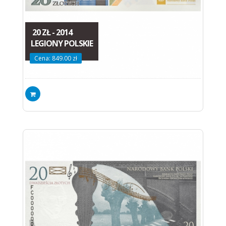
20 ZŁ - 2014
LEGIONY POLSKIE
Cena: 849.00 zł