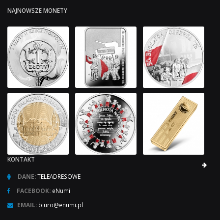
NAJNOWSZE MONETY
KONTAKT
DANE:
TELEADRESOWE
FACEBOOK:
eNumi
EMAIL:
biuro@enumi.pl