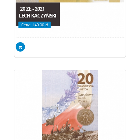
20 ZŁ - 2021
LECH KACZYŃSKI
Cena: 140.00 zł