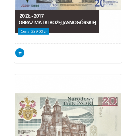
20 ZŁ - 2017
OBRAZ MATKI BOŻEJ JASNOGÓRSKIEJ
Cena: 239.00 zł