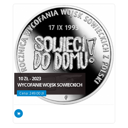
10 ZŁ - 2023
WYCOFANIE WOJSK SOWIECKICH
Cena: 249.00 zł