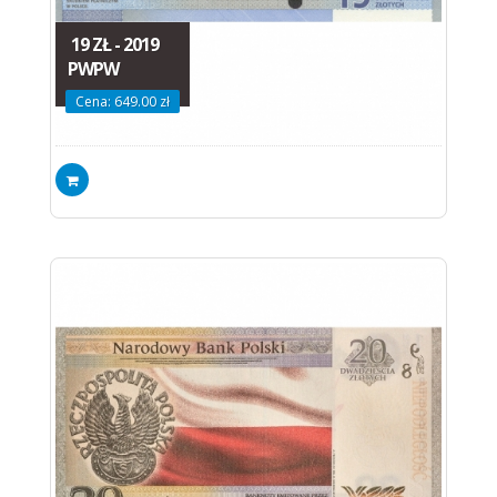
19 ZŁ - 2019
PWPW
Cena: 649.00 zł