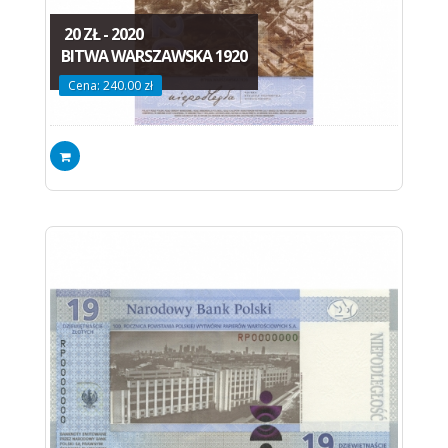
20 ZŁ - 2020
BITWA WARSZAWSKA 1920
Cena: 240.00 zł