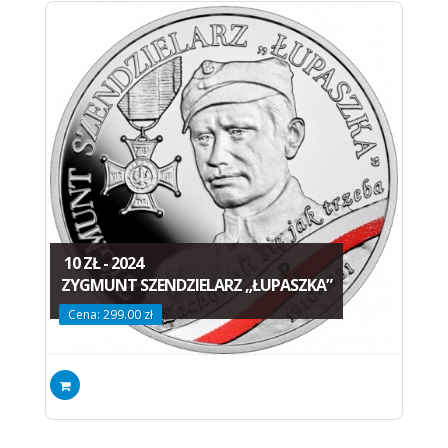
10 ZŁ - 2024
ZYGMUNT SZENDZIELARZ „ŁUPASZKA”
Cena: 299.00 zł