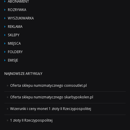
ABONAMENT
ROZRYWKA
WYSZUKIWARKA
REKLAMA
SKLEPY
MIEJSCA
FOLDERY
EMISJE
NAJNOWSZE ARTYKUŁY
Oferta sklepu numizmatycznego coinsoutlet.pl
Oferta sklepu numizmatycznego skarbypokolen.pl
Wizerunki i ceny monet 1 złoty II Rzeczypospolitej
1 złoty II Rzeczypospolitej