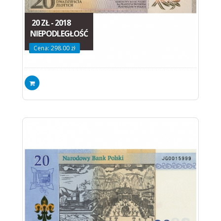
20 ZŁ - 2018
NIEPODLEGŁOŚĆ
Cena: 298.00 zł