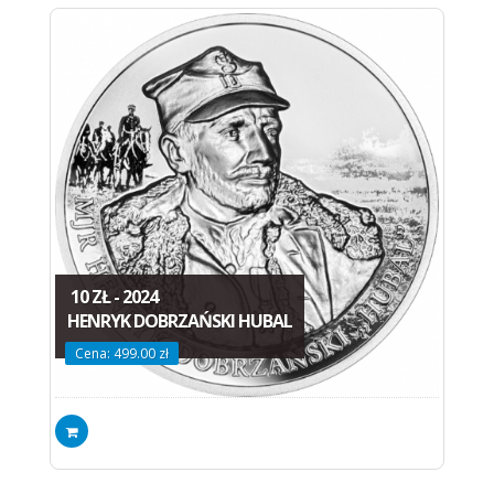
10 ZŁ - 2024
HENRYK DOBRZAŃSKI HUBAL
Cena: 499.00 zł