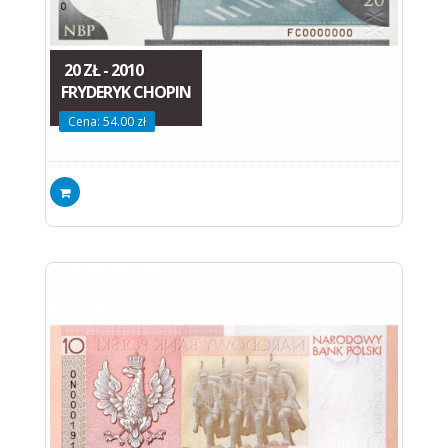
20 ZŁ - 2010
FRYDERYK CHOPIN
Cena: 54.00 zł