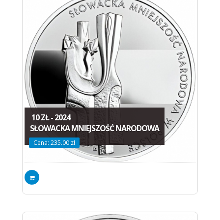
10 ZŁ - 2024
SŁOWACKA MNIEJSZOŚĆ NARODOWA
Cena: 235.00 zł