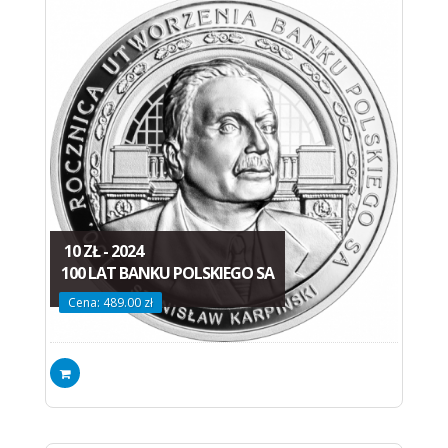
10 ZŁ - 2024
100 LAT BANKU POLSKIEGO SA
Cena: 489.00 zł