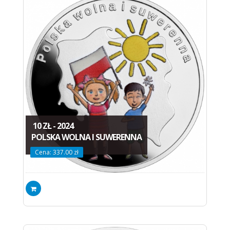
10 ZŁ - 2024
POLSKA WOLNA I SUWERENNA
Cena: 337.00 zł