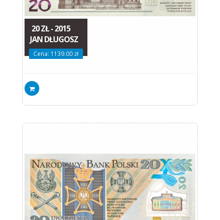
20 ZŁ - 2015
JAN DŁUGOSZ
Cena: 1139.00 zł