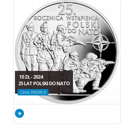
10 ZŁ - 2024
25 LAT POLSKI DO NATO
Cena: 259.00 zł