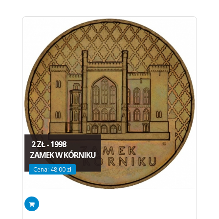
2 ZŁ - 1998
ZAMEK W KÓRNIKU
Cena: 48.00 zł