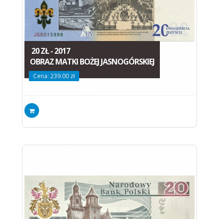
20 ZŁ - 2017
OBRAZ MATKI BOŻEJ JASNOGÓRSKIEJ
Cena: 239.00 zł