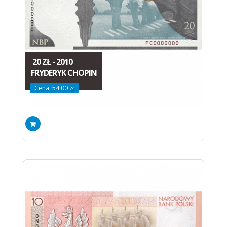
20 ZŁ - 2010
FRYDERYK CHOPIN
Cena: 54.00 zł