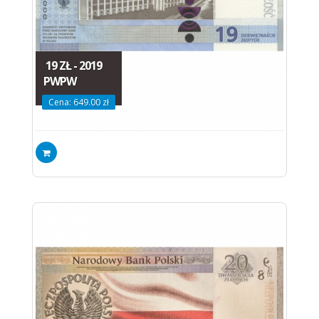
19 ZŁ - 2019
PWPW
Cena: 649.00 zł