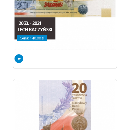
20 ZŁ - 2021
LECH KACZYŃSKI
Cena: 140.00 zł