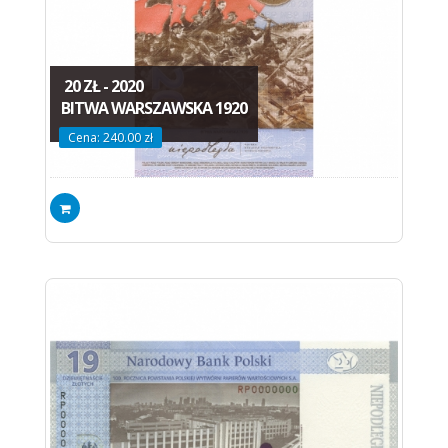
20 ZŁ - 2020
BITWA WARSZAWSKA 1920
Cena: 240.00 zł