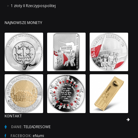
1 złoty II Rzeczypospolitej
NAJNOWSZE MONETY
KONTAKT
DANE:
TELEADRESOWE
FACEBOOK:
eNumi