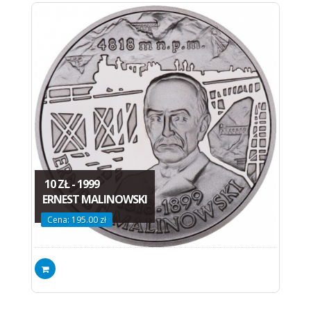
10 ZŁ - 1999
ERNEST MALINOWSKI
Cena: 195.00 zł