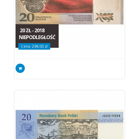
20 ZŁ - 2018
NIEPODLEGŁOŚĆ
Cena: 298.00 zł