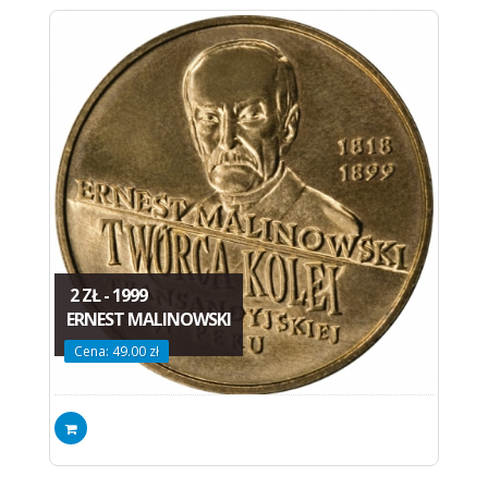
2 ZŁ - 1999
ERNEST MALINOWSKI
Cena: 49.00 zł