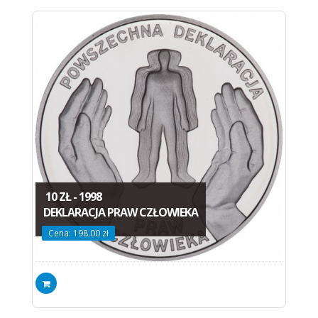
10 ZŁ - 1998
DEKLARACJA PRAW CZŁOWIEKA
Cena: 198.00 zł