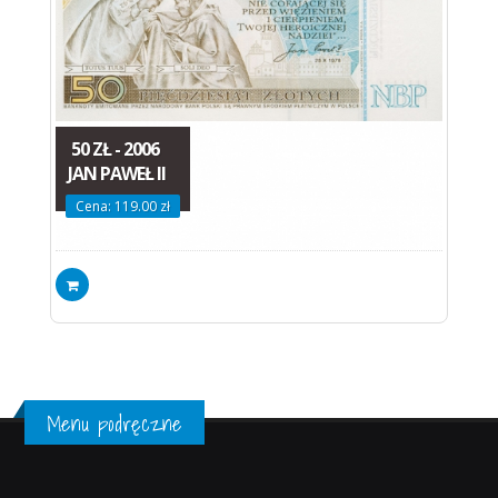
50 ZŁ - 2006
JAN PAWEŁ II
Cena: 119.00 zł
Menu podręczne