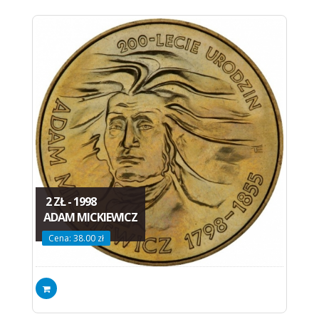
2 ZŁ - 1998
ADAM MICKIEWICZ
Cena: 38.00 zł