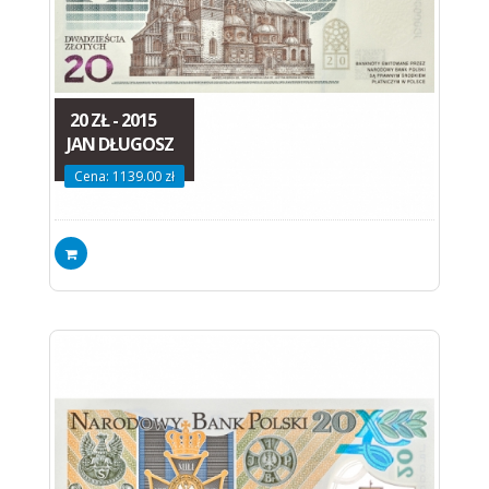
20 ZŁ - 2015
JAN DŁUGOSZ
Cena: 1139.00 zł