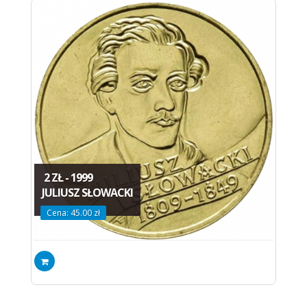
2 ZŁ - 1999
JULIUSZ SŁOWACKI
Cena: 45.00 zł