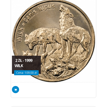
2 ZŁ - 1999
WILK
Cena: 109.00 zł