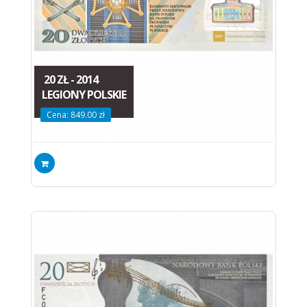
20 ZŁ - 2014
LEGIONY POLSKIE
Cena: 849.00 zł