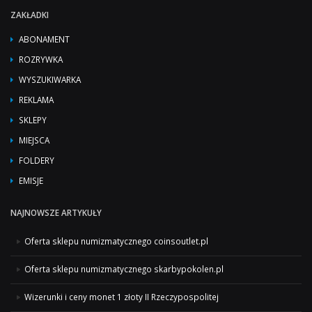
ZAKŁADKI
ABONAMENT
ROZRYWKA
WYSZUKIWARKA
REKLAMA
SKLEPY
MIEJSCA
FOLDERY
EMISJE
NAJNOWSZE ARTYKUŁY
Oferta sklepu numizmatycznego coinsoutlet.pl
Oferta sklepu numizmatycznego skarbypokolen.pl
Wizerunki i ceny monet 1 złoty II Rzeczypospolitej