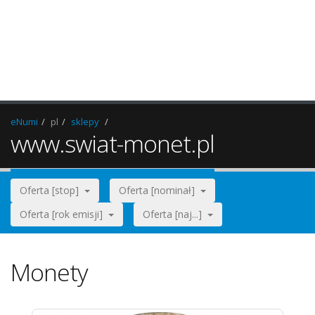
eNumi
pl
sklepy
www.swiat-monet.pl
Oferta [stop]
Oferta [nominał]
Oferta [rok emisji]
Oferta [naj...]
Monety