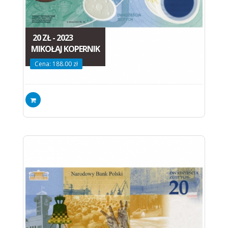
20 ZŁ - 2023
MIKOŁAJ KOPERNIK
Cena: 188.00 zł