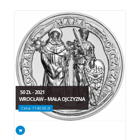
50 ZŁ - 2021
WROCŁAW – MAŁA OJCZYZNA
Cena: 1140.00 zł