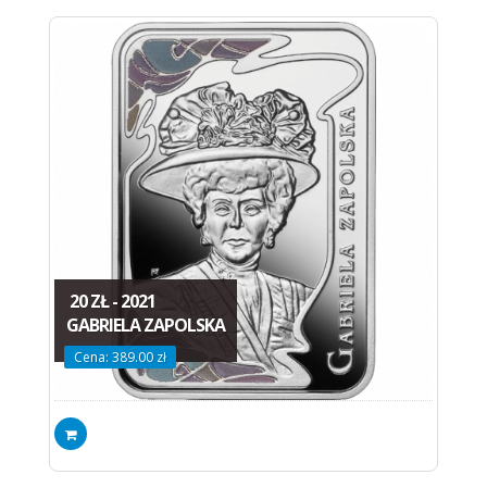
20 ZŁ - 2021
GABRIELA ZAPOLSKA
Cena: 389.00 zł