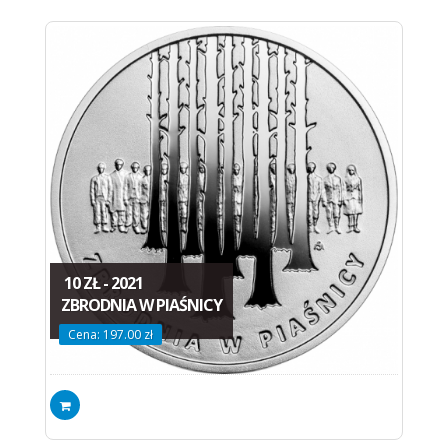
10 ZŁ - 2021
ZBRODNIA W PIAŚNICY
Cena: 197.00 zł