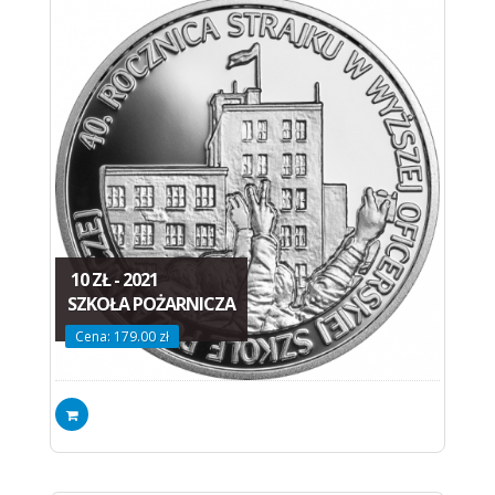
10 ZŁ - 2021
SZKOŁA POŻARNICZA
Cena: 179.00 zł