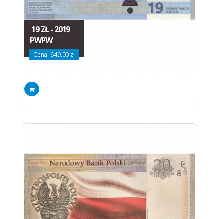
19 ZŁ - 2019
PWPW
Cena: 649.00 zł