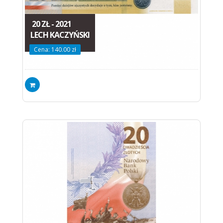
20 ZŁ - 2021
LECH KACZYŃSKI
Cena: 140.00 zł