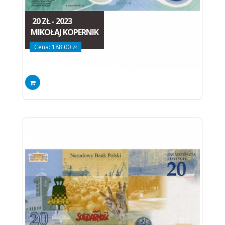
20 ZŁ - 2023
MIKOŁAJ KOPERNIK
Cena: 188.00 zł