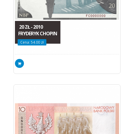
20 ZŁ - 2010
FRYDERYK CHOPIN
Cena: 54.00 zł