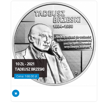
10 ZŁ - 2021
TADEUSZ BRZESKI
Cena: 168.00 zł