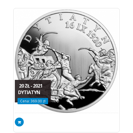
20 ZŁ - 2021
DYTIATYN
Cena: 369.00 zł