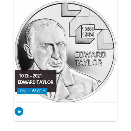
10 ZŁ - 2021
EDWARD TAYLOR
Cena: 168.00 zł