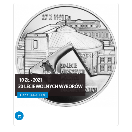
10 ZŁ - 2021
30-LECIE WOLNYCH WYBORÓW
Cena: 449.00 zł