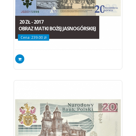
20 ZŁ - 2017
OBRAZ MATKI BOŻEJ JASNOGÓRSKIEJ
Cena: 239.00 zł