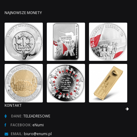
NAJNOWSZE MONETY
KONTAKT
DANE:
TELEADRESOWE
FACEBOOK:
eNumi
EMAIL:
biuro@enumi.pl