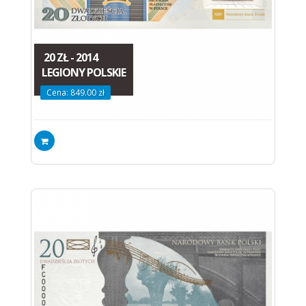
20 ZŁ - 2014
LEGIONY POLSKIE
Cena: 849.00 zł