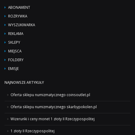
ABONAMENT
ROZRYWKA
WYSZUKIWARKA
REKLAMA
SKLEPY
MIEJSCA
FOLDERY
EMISJE
NAJNOWSZE ARTYKUŁY
Oferta sklepu numizmatycznego coinsoutlet.pl
Oferta sklepu numizmatycznego skarbypokolen.pl
Wizerunki i ceny monet 1 złoty II Rzeczypospolitej
1 złoty II Rzeczypospolitej