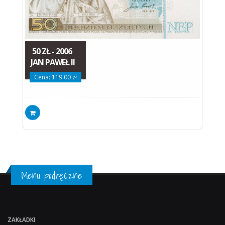
50 ZŁ - 2006
JAN PAWEŁ II
Cena: 119.00 zł
Menu podręczne
ZAKŁADKI