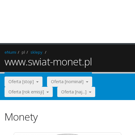
eNumi
pl
sklepy
www.swiat-monet.pl
Oferta [stop]
Oferta [nominał]
Oferta [rok emisji]
Oferta [naj...]
Monety