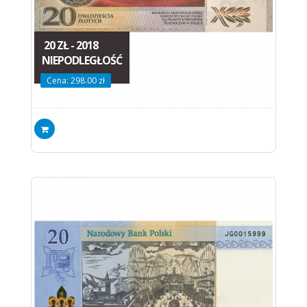
20 ZŁ - 2018
NIEPODLEGŁOŚĆ
Cena: 298.00 zł