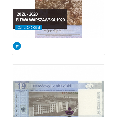
20 ZŁ - 2020
BITWA WARSZAWSKA 1920
Cena: 240.00 zł