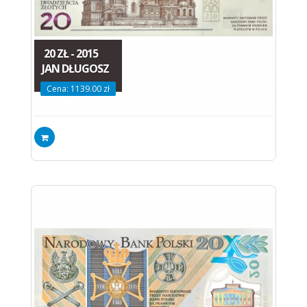
20 ZŁ - 2015
JAN DŁUGOSZ
Cena: 1139.00 zł