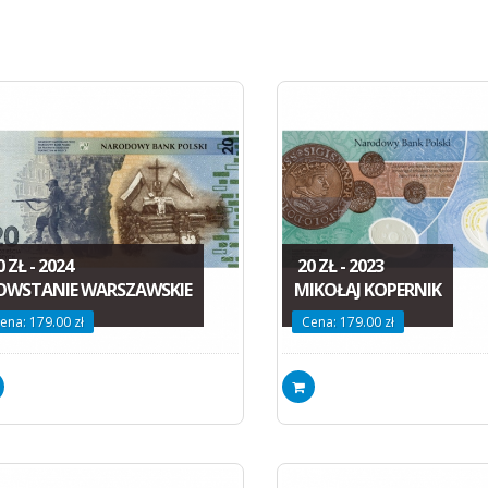
 ZŁ - 2024
20 ZŁ - 2023
OWSTANIE WARSZAWSKIE
MIKOŁAJ KOPERNIK
ena: 179.00 zł
Cena: 179.00 zł