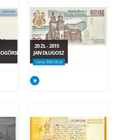
20 ZŁ - 2015
NOGÓRSKIEJ
JAN DŁUGOSZ
Cena: 899.00 zł