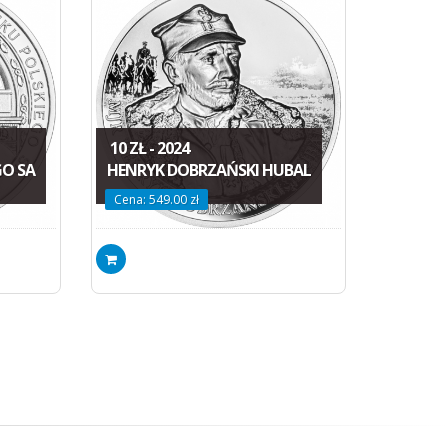
10 ZŁ - 2024
GO SA
HENRYK DOBRZAŃSKI HUBAL
Cena: 549.00 zł