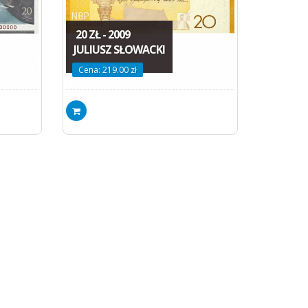
20 ZŁ - 2009
JULIUSZ SŁOWACKI
Cena: 219.00 zł