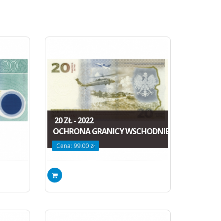
20 ZŁ - 2022
OCHRONA GRANICY WSCHODNIEJ
Cena: 99.00 zł