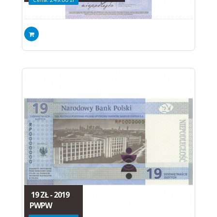
19 ZŁ - 2019
PWPW