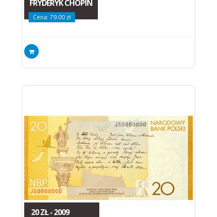
FRYDERYK CHOPIN
Cena: 79.00 zł
20 ZŁ - 2009