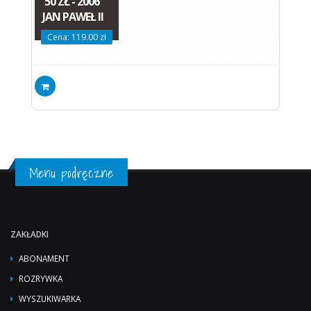
50 ZŁ - 2006
JAN PAWEŁ II
Cena: 119.00 zł
Menu podręczne
ZAKŁADKI
ABONAMENT
ROZRYWKA
WYSZUKIWARKA