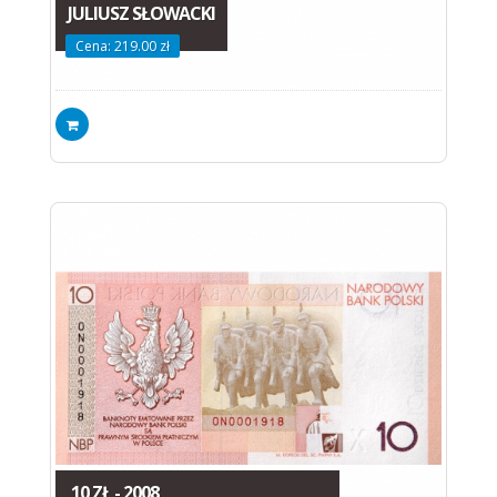
JULIUSZ SŁOWACKI
Cena: 219.00 zł
10 ZŁ - 2008