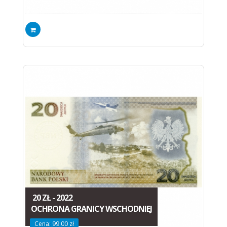
20 ZŁ - 2022
OCHRONA GRANICY WSCHODNIEJ
Cena: 99.00 zł