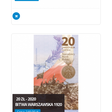
20 ZŁ - 2020
BITWA WARSZAWSKA 1920
Cena: 249.00 zł