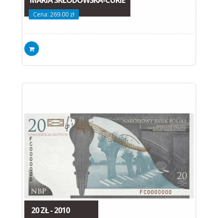
MARIA SKŁODOWSKA-CURIE
Cena: 269.00 zł
20 ZŁ - 2010