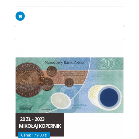
20 ZŁ - 2023
MIKOŁAJ KOPERNIK
Cena: 179.00 zł