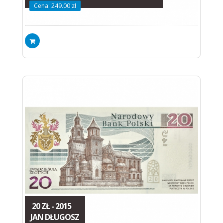
Cena: 249.00 zł
20 ZŁ - 2015
JAN DŁUGOSZ