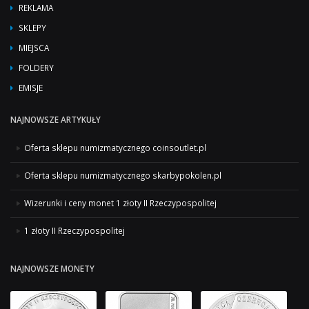
REKLAMA
SKLEPY
MIEJSCA
FOLDERY
EMISJE
NAJNOWSZE ARTYKUŁY
Oferta sklepu numizmatycznego coinsoutlet.pl
Oferta sklepu numizmatycznego skarbypokolen.pl
Wizerunki i ceny monet 1 złoty II Rzeczypospolitej
1 złoty II Rzeczypospolitej
NAJNOWSZE MONETY