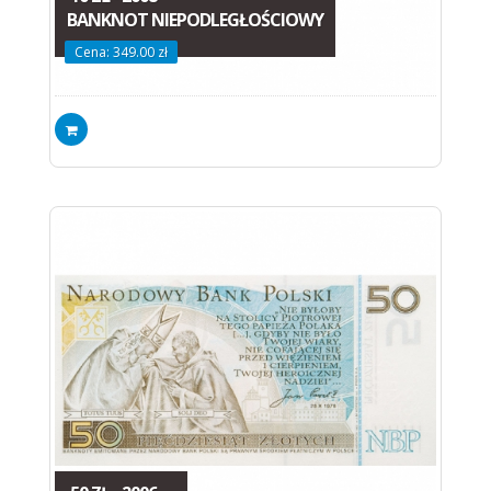
BANKNOT NIEPODLEGŁOŚCIOWY
Cena: 349.00 zł