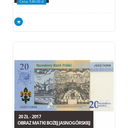
Cena: 549.00 zł
20 ZŁ - 2017
OBRAZ MATKI BOŻEJ JASNOGÓRSKIEJ