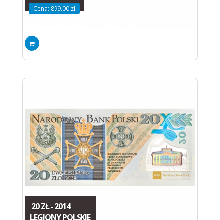
Cena: 899.00 zł
20 ZŁ - 2014
LEGIONY POLSKIE