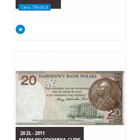
Cena: 799.00 zł
20 ZŁ - 2011