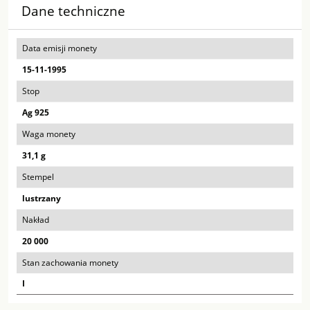
Dane techniczne
Data emisji monety
15-11-1995
Stop
Ag 925
Waga monety
31,1 g
Stempel
lustrzany
Nakład
20 000
Stan zachowania monety
I