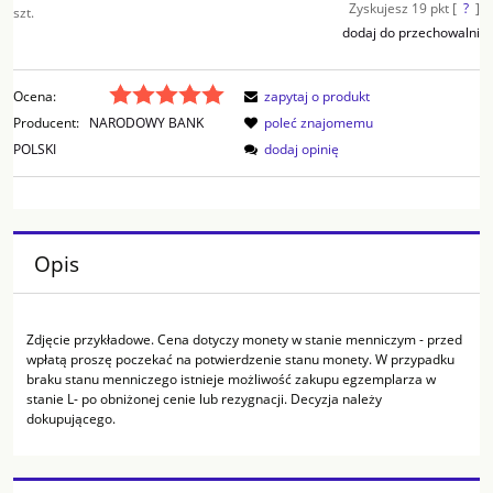
Zyskujesz
19
pkt [
?
]
szt.
dodaj do przechowalni
Ocena:
zapytaj o produkt
Producent:
NARODOWY BANK
poleć znajomemu
POLSKI
dodaj opinię
Opis
Zdjęcie przykładowe. Cena dotyczy monety w stanie menniczym - przed
wpłatą proszę poczekać na potwierdzenie stanu monety. W przypadku
braku stanu menniczego istnieje możliwość zakupu egzemplarza w
stanie L- po obniżonej cenie lub rezygnacji. Decyzja należy
dokupującego.