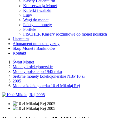
Kasety Leuchtturm
Konserwacja Monet
Kuferki i walizki
Lupy
Wagi do monet
Palety na monety
Portfele
FISCHER Klasery rocznikowe do monet polskich
Literatura
Abonament numizmatyczny
Skup Monet i Banknotów
Kontakt
Świat Monet
Monety kolekcjonerskie
Monety polskie po 1945 roku
Srebrne monety kolekcjonerskie NBP 10 zł
2005
Moneta kolekcjonerka 10 zł Mikołaj Rej