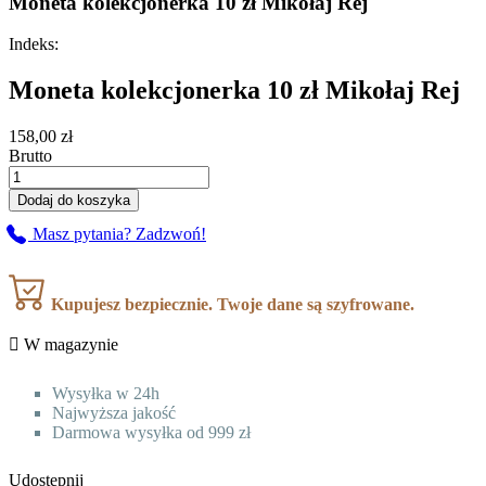
Moneta kolekcjonerka 10 zł Mikołaj Rej
Indeks:
Moneta kolekcjonerka 10 zł Mikołaj Rej
158,00 zł
Brutto
Dodaj do koszyka
Masz pytania? Zadzwoń!
Kupujesz bezpiecznie. Twoje dane są szyfrowane.

W magazynie
Wysyłka w 24h
Najwyższa jakość
Darmowa wysyłka od 999 zł
Udostępnij