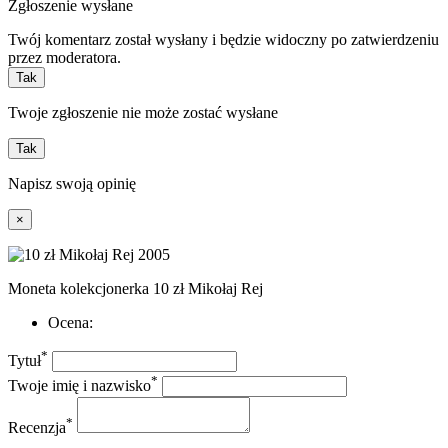
Zgłoszenie wysłane
Twój komentarz został wysłany i będzie widoczny po zatwierdzeniu
przez moderatora.
Tak
Twoje zgłoszenie nie może zostać wysłane
Tak
Napisz swoją opinię
×
Moneta kolekcjonerka 10 zł Mikołaj Rej
Ocena:
*
Tytuł
*
Twoje imię i nazwisko
*
Recenzja