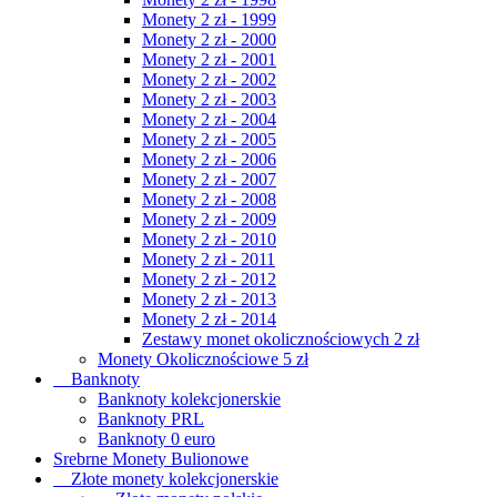
Monety 2 zł - 1999
Monety 2 zł - 2000
Monety 2 zł - 2001
Monety 2 zł - 2002
Monety 2 zł - 2003
Monety 2 zł - 2004
Monety 2 zł - 2005
Monety 2 zł - 2006
Monety 2 zł - 2007
Monety 2 zł - 2008
Monety 2 zł - 2009
Monety 2 zł - 2010
Monety 2 zł - 2011
Monety 2 zł - 2012
Monety 2 zł - 2013
Monety 2 zł - 2014
Zestawy monet okolicznościowych 2 zł
Monety Okolicznościowe 5 zł
Banknoty
Banknoty kolekcjonerskie
Banknoty PRL
Banknoty 0 euro
Srebrne Monety Bulionowe
Złote monety kolekcjonerskie