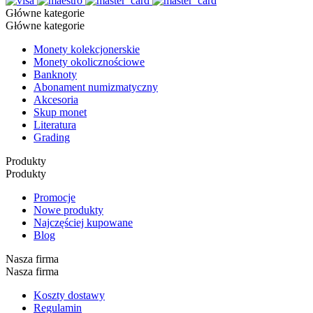
Główne kategorie
Główne kategorie
Monety kolekcjonerskie
Monety okolicznościowe
Banknoty
Abonament numizmatyczny
Akcesoria
Skup monet
Literatura
Grading
Produkty
Produkty
Promocje
Nowe produkty
Najczęściej kupowane
Blog
Nasza firma
Nasza firma
Koszty dostawy
Regulamin