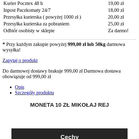
Kurier Pocztex 48 h
19,00 zł
Inpost Paczkomaty 24/7
18,00 zł
Przesyłka kurierska ( powyżej 1000 zł )
20,00 zł
Przesyłka kurierska za pobraniem
25,00 zł
Odbiór osobisty w sklepie
Za darmo!
*
Przy każdym zakupie powyżej
999,00 zł lub 50kg
darmowa
wysyłka!
Zapytaj o produkt
Do darmowej dostawy brakuje
999,00 zł
Darmowa dostawa
obowiązuje od
999,00 zł
Opis
Szczegóły produktu
MONETA 10 ZŁ MIKOŁAJ REJ
Cechy