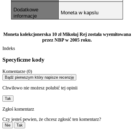
Dodatkowe
Moneta w kapslu
informacje
Moneta kolekcjonerska 10 zł Mikołaj Rej została wyemitowana
przez NBP w 2005 roku.
Indeks
Specyficzne kody
Komentarze (0)
Bądź pierwszym który napisze recenzję
Chwilowo nie możesz polubić tej opinii
Tak
Zgłoś komentarz
Czy jesteś pewien, że chcesz zgłosić ten komentarz?
Nie
Tak