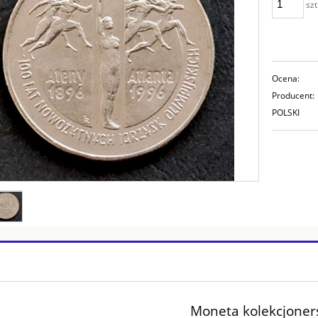
szt
Ocena:
Producent:
POLSKI
Moneta kolekcjone