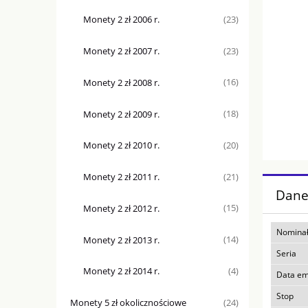
Monety 2 zł 2006 r.
(23)
Monety 2 zł 2007 r.
(23)
Monety 2 zł 2008 r.
(16)
Monety 2 zł 2009 r.
(18)
Monety 2 zł 2010 r.
(20)
Monety 2 zł 2011 r.
(21)
Dane
Monety 2 zł 2012 r.
(15)
Nominał
Monety 2 zł 2013 r.
(14)
Seria
Monety 2 zł 2014 r.
(4)
Data em
Stop
Monety 5 zł okolicznościowe
(24)