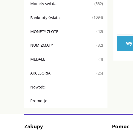
Monety świata
(582)
Banknoty świata
(1094)
MONETY ZŁOTE
(40)
wyś
NUMIZMATY
(32)
MEDALE
(4)
AKCESORIA
(26)
Nowości
Promocje
Zakupy
Pomoc