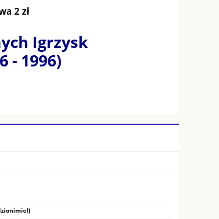
wa 2 zł
nych Igrzysk
6 - 1996)
zionimiel)