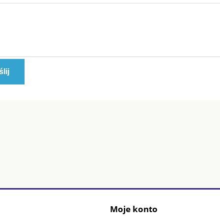
lij
Moje konto