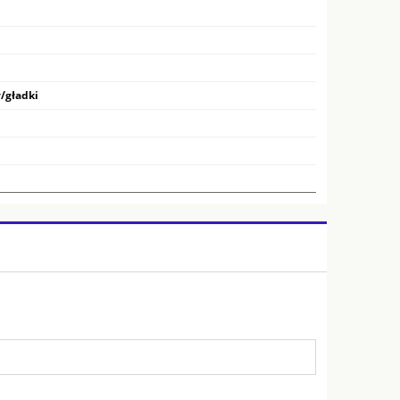
/gładki