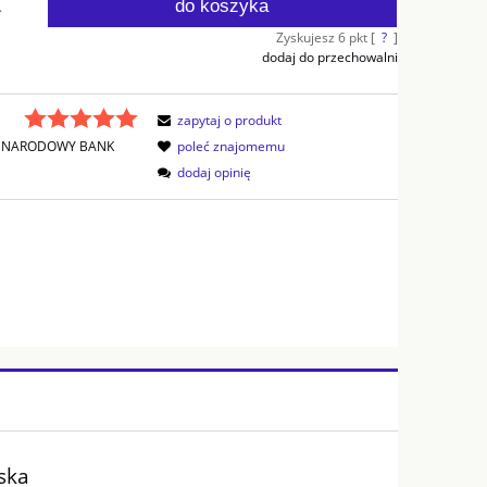
do koszyka
.
Zyskujesz
6
pkt [
?
]
dodaj do przechowalni
zapytaj o produkt
NARODOWY BANK
poleć znajomemu
dodaj opinię
rska