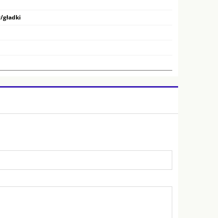
/gładki