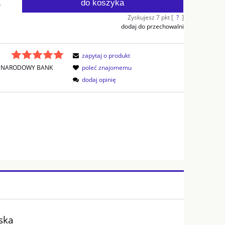
do koszyka
.
Zyskujesz
7
pkt [
?
]
dodaj do przechowalni
zapytaj o produkt
NARODOWY BANK
poleć znajomemu
dodaj opinię
rska