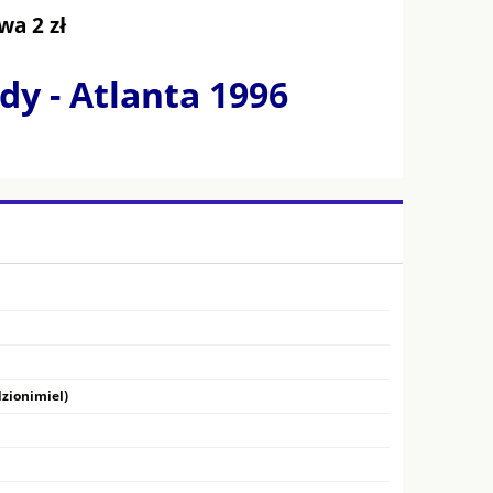
wa 2 zł
dy - Atlanta 1996
zionimiel)