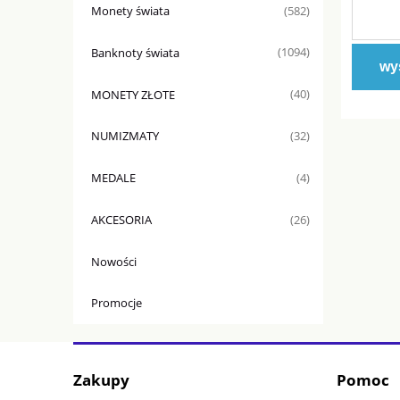
Monety świata
(582)
Banknoty świata
(1094)
wyś
MONETY ZŁOTE
(40)
NUMIZMATY
(32)
MEDALE
(4)
AKCESORIA
(26)
Nowości
Promocje
Zakupy
Pomoc