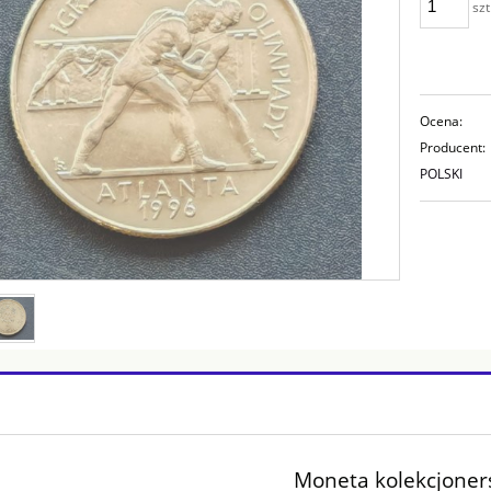
szt
Ocena:
Producent:
POLSKI
Moneta kolekcjone