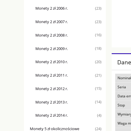
Monety 2 zł 2006 r.
(23)
Monety 2 zł 2007 r.
(23)
Monety 2 zł 2008 r.
(16)
Monety 2 zł 2009 r.
(18)
Dane
Monety 2 zł 2010 r.
(20)
Monety 2 zł 2011 r.
(21)
Nominał
Seria
Monety 2 zł 2012 r.
(15)
Data em
Monety 2 zł 2013 r.
(14)
Stop
Wymiar
Monety 2 zł 2014 r.
(4)
Waga m
Monety 5 zł okolicznościowe
(24)