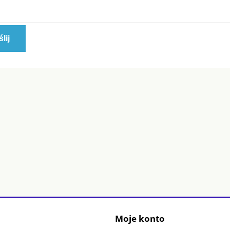
lij
Moje konto