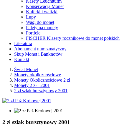
Kasety Leuchtturm
Konserwacja Monet
Kuferki i walizki
Lupy
Wagi do monet
Palety na monety
Portfele
FISCHER Klasery rocznikowe do monet polskich
Literatura
Abonament numizmatyczny
Skup Monet i Banknotów
Kontakt
Świat Monet
Monety okolicznościowe
Monety Okolicznościowe 2 zł
Monety 2 zł - 2001
2 zł szlak bursztynowy 2001
2 zł szlak bursztynowy 2001