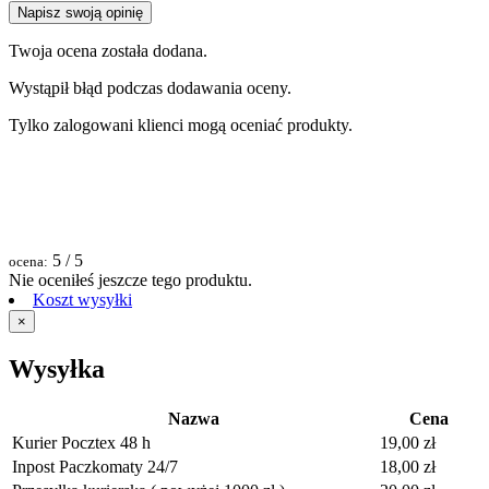
Napisz swoją opinię
Twoja ocena została dodana.
Wystąpił błąd podczas dodawania oceny.
Tylko zalogowani klienci mogą oceniać produkty.
5
/ 5
ocena:
Nie oceniłeś jeszcze tego produktu.
Koszt wysyłki
×
Wysyłka
Nazwa
Cena
Kurier Pocztex 48 h
19,00 zł
Inpost Paczkomaty 24/7
18,00 zł