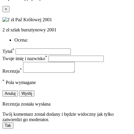
×
2 zł szlak bursztynowy 2001
Ocena:
*
Tytuł
*
Twoje imię i nazwisko
*
Recenzja
*
Pola wymagane
Anuluj
Wyślij
Recenzja została wysłana
Twój komentarz został dodany i będzie widoczny jak tylko
zatwierdzi go moderator.
Tak