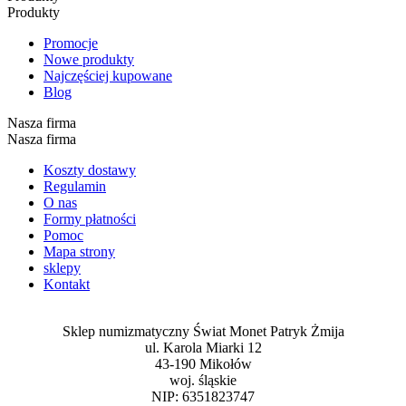
Produkty
Promocje
Nowe produkty
Najczęściej kupowane
Blog
Nasza firma
Nasza firma
Koszty dostawy
Regulamin
O nas
Formy płatności
Pomoc
Mapa strony
sklepy
Kontakt
Sklep numizmatyczny Świat Monet Patryk Żmija
ul. Karola Miarki 12
43-190 Mikołów
woj. śląskie
NIP: 6351823747