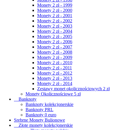
Monety 2 zł - 1999
Monety 2 zł - 2000
Monety 2 zł - 2001
Monety 2 zł - 2002
Monety 2 zł - 2003
Monety 2 zł - 2004
Monety 2 zł - 2005
Monety 2 zł - 2006
Monety 2 zł - 2007
Monety 2 zł - 2008
Monety 2 zł - 2009
Monety 2 zł - 2010
Monety 2 zł - 2011
Monety 2 zł - 2012
Monety 2 zł - 2013
Monety 2 zł - 2014
Zestawy monet okolicznościowych 2 zł
Monety Okolicznościowe 5 zł
Banknoty
Banknoty kolekcjonerskie
Banknoty PRL
Banknoty 0 euro
Srebrne Monety Bulionowe
Złote monety kolekcjonerskie