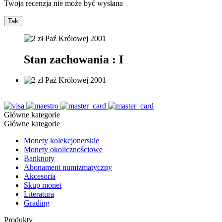
Twoja recenzja nie może być wysłana
Tak
Stan zachowania : I
Główne kategorie
Główne kategorie
Monety kolekcjonerskie
Monety okolicznościowe
Banknoty
Abonament numizmatyczny
Akcesoria
Skup monet
Literatura
Grading
Produkty