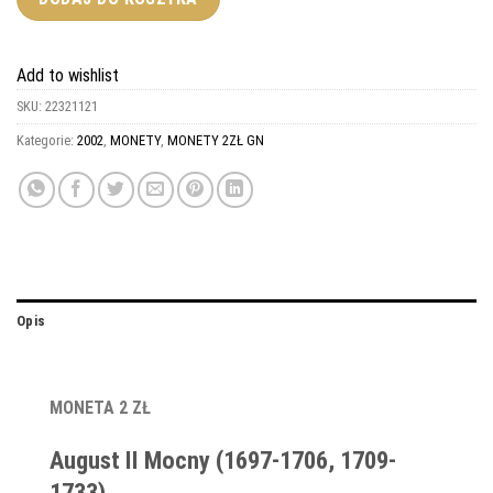
Add to wishlist
SKU:
22321121
Kategorie:
2002
,
MONETY
,
MONETY 2ZŁ GN
Opis
MONETA 2 ZŁ
August II Mocny (1697-1706, 1709-
1733)