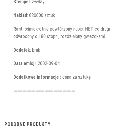
Stempel
: zwykły
Naklad
: 620000 sztuk
Rant
: ośmiokrotnie powtórzony napis: NBP, co drugi
odwrócony o 180 stopni, rozdzielony gwiazdkami
Dodatek
: brak
Data emisji
: 2002-09-04
Dodatkowe informacje :
cena za sztukę
—————————————–
PODOBNE PRODUKTY