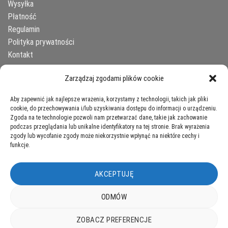
Wysyłka
Płatność
Regulamin
Polityka prywatności
Kontakt
Zarządzaj zgodami plików cookie
NEWSLETTER – ZAPISZ SIĘ
Aby zapewnić jak najlepsze wrażenia, korzystamy z technologii, takich jak pliki
cookie, do przechowywania i/lub uzyskiwania dostępu do informacji o urządzeniu.
Email
Zgoda na te technologie pozwoli nam przetwarzać dane, takie jak zachowanie
podczas przeglądania lub unikalne identyfikatory na tej stronie. Brak wyrażenia
zgody lub wycofanie zgody może niekorzystnie wpłynąć na niektóre cechy i
funkcje.
AKCEPTUJĘ
ODMÓW
ZOBACZ PREFERENCJE