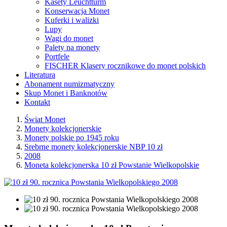
Kasety Leuchtturm
Konserwacja Monet
Kuferki i walizki
Lupy
Wagi do monet
Palety na monety
Portfele
FISCHER Klasery rocznikowe do monet polskich
Literatura
Abonament numizmatyczny
Skup Monet i Banknotów
Kontakt
Świat Monet
Monety kolekcjonerskie
Monety polskie po 1945 roku
Srebrne monety kolekcjonerskie NBP 10 zł
2008
Moneta kolekcjonerska 10 zł Powstanie Wielkopolskie