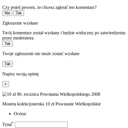
Czy jesteś pewien, że chcesz zgłosić ten komentarz?
Nie
Tak
Zgłoszenie wysłane
Twój komentarz został wysłany i będzie widoczny po zatwierdzeniu
przez moderatora.
Tak
Twoje zgłoszenie nie może zostać wysłane
Tak
Napisz swoją opinię
×
Moneta kolekcjonerska 10 zł Powstanie Wielkopolskie
Ocena:
*
Tytuł