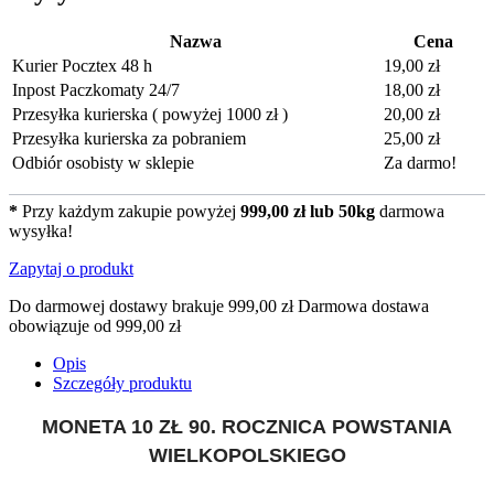
Nazwa
Cena
Kurier Pocztex 48 h
19,00 zł
Inpost Paczkomaty 24/7
18,00 zł
Przesyłka kurierska ( powyżej 1000 zł )
20,00 zł
Przesyłka kurierska za pobraniem
25,00 zł
Odbiór osobisty w sklepie
Za darmo!
*
Przy każdym zakupie powyżej
999,00 zł lub 50kg
darmowa
wysyłka!
Zapytaj o produkt
Do darmowej dostawy brakuje
999,00 zł
Darmowa dostawa
obowiązuje od
999,00 zł
Opis
Szczegóły produktu
MONETA 10 ZŁ 90. ROCZNICA POWSTANIA
WIELKOPOLSKIEGO