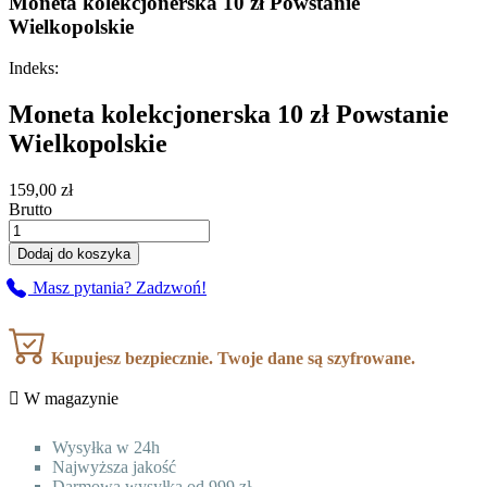
Moneta kolekcjonerska 10 zł Powstanie
Wielkopolskie
Indeks:
Moneta kolekcjonerska 10 zł Powstanie
Wielkopolskie
159,00 zł
Brutto
Dodaj do koszyka
Masz pytania? Zadzwoń!
Kupujesz bezpiecznie. Twoje dane są szyfrowane.

W magazynie
Wysyłka w 24h
Najwyższa jakość
Darmowa wysyłka od 999 zł