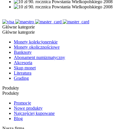
Główne kategorie
Główne kategorie
Monety kolekcjonerskie
Monety okolicznościowe
Banknoty
Abonament numizmatyczny
Akcesoria
Skup monet
Literatura
Grading
Produkty
Produkty
Promocje
Nowe produkty
Najczęściej kupowane
Blog
Nasza firma