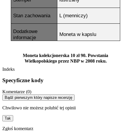
Stan zachowania
L (menniczy)
Dodatkowe
Moneta w kapslu
informacje
Moneta kolekcjonerska 10 zł 90. Powstania
Wielkopolskiego przez NBP w 2008 roku.
Indeks
Specyficzne kody
Komentarze (0)
Bądź pierwszym który napisze recenzję
Chwilowo nie możesz polubić tej opinii
Tak
Zgłoś komentarz