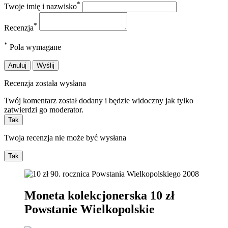
*
Twoje imię i nazwisko
*
Recenzja
*
Pola wymagane
Anuluj
Wyślij
Recenzja została wysłana
Twój komentarz został dodany i będzie widoczny jak tylko
zatwierdzi go moderator.
Tak
Twoja recenzja nie może być wysłana
Tak
Moneta kolekcjonerska 10 zł
Powstanie Wielkopolskie