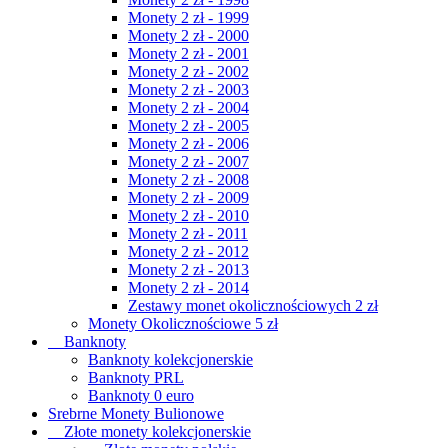
Monety 2 zł - 1999
Monety 2 zł - 2000
Monety 2 zł - 2001
Monety 2 zł - 2002
Monety 2 zł - 2003
Monety 2 zł - 2004
Monety 2 zł - 2005
Monety 2 zł - 2006
Monety 2 zł - 2007
Monety 2 zł - 2008
Monety 2 zł - 2009
Monety 2 zł - 2010
Monety 2 zł - 2011
Monety 2 zł - 2012
Monety 2 zł - 2013
Monety 2 zł - 2014
Zestawy monet okolicznościowych 2 zł
Monety Okolicznościowe 5 zł
Banknoty
Banknoty kolekcjonerskie
Banknoty PRL
Banknoty 0 euro
Srebrne Monety Bulionowe
Złote monety kolekcjonerskie