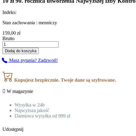
10 zł 90. rocznica utworzenia Najwyższej Izby Kontro
Indeks:
Stan zachowania : menniczy
159,00 zł
Brutto
Dodaj do koszyka
Masz pytania? Zadzwoń!
Kupujesz bezpiecznie. Twoje dane są szyfrowane.

W magazynie
Wysyłka w 24h
Najwyższa jakość
Darmowa wysyłka od 999 zł
Udostępnij