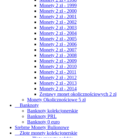
Monety 2 zł - 1999
Monety 2 zł - 2000
Monety 2 zł - 2001
Monety 2 zł - 2002
Monety 2 zł - 2003
Monety 2 zł - 2004
Monety 2 zł - 2005
Monety 2 zł - 2006
Monety 2 zł - 2007
Monety 2 zł - 2008
Monety 2 zł - 2009
Monety 2 zł - 2010
Monety 2 zł - 2011
Monety 2 zł - 2012
Monety 2 zł - 2013
Monety 2 zł - 2014
Zestawy monet okolicznościowych 2 zł
Monety Okolicznościowe 5 zł
Banknoty
Banknoty kolekcjonerskie
Banknoty PRL
Banknoty 0 euro
Srebrne Monety Bulionowe
Złote monety kolekcjonerskie