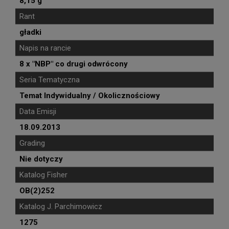
8,15 g
Rant
gładki
Napis na rancie
8 x "NBP" co drugi odwrócony
Seria Tematyczna
Temat Indywidualny / Okolicznościowy
Data Emisji
18.09.2013
Grading
Nie dotyczy
Katalog Fisher
OB(2)252
Katalog J. Parchimowicz
1275