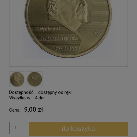
Dostępność:
dostępny od ręki
Wysyłka w:
4 dni
9,00 zł
Cena:
do koszyka