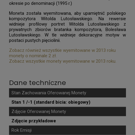
okresie po denominacji (1995 r.)
Moneta została wyemitowana, aby upamiętnić polskiego
kompozytora Witolda Lutosławskiego. Na rewersie
widnieje profilowy portret Witolda Lutosławskiego z
prywatnych zbiorów bratanka kompozytora, Bolesława
Lutosławskiego. W tle widnieje dekoracyjne motyw w
postaci pustych pięciolinii.
Zobacz również wszystkie wyemitowane w 2013 roku
monety o nominale 2 zł.
Zobacz wszystkie monety wyemitowane w 2013 roku.
Dane techniczne
Stan Zachowania Oferowanej Monety
Stan 1 /-1 (standard bicia: obiegowy)
Zdjęcie Oferowanej Monety
Zdjęcie przykładowe
Rok Emisji