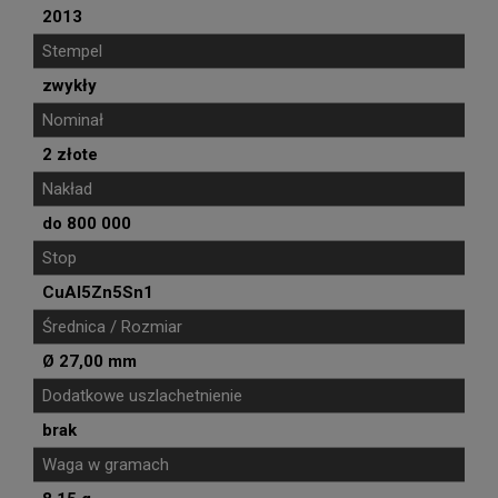
2013
Stempel
zwykły
Nominał
2 złote
Nakład
do 800 000
Stop
CuAl5Zn5Sn1
Średnica / Rozmiar
Ø 27,00 mm
Dodatkowe uszlachetnienie
brak
Waga w gramach