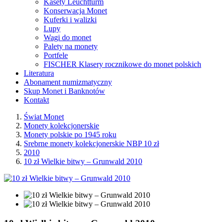
Kasety Leuchtturm
Konserwacja Monet
Kuferki i walizki
Lupy
Wagi do monet
Palety na monety
Portfele
FISCHER Klasery rocznikowe do monet polskich
Literatura
Abonament numizmatyczny
Skup Monet i Banknotów
Kontakt
Świat Monet
Monety kolekcjonerskie
Monety polskie po 1945 roku
Srebrne monety kolekcjonerskie NBP 10 zł
2010
10 zł Wielkie bitwy – Grunwald 2010