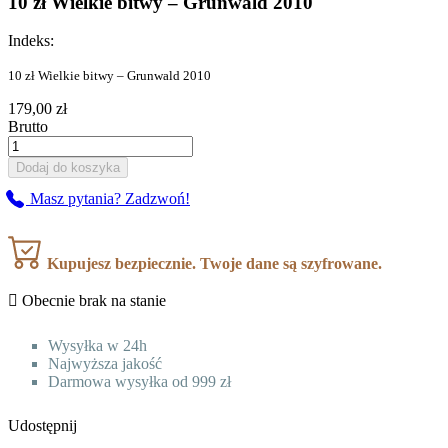
10 zł Wielkie bitwy – Grunwald 2010
Indeks:
10 zł Wielkie bitwy – Grunwald 2010
179,00 zł
Brutto
Dodaj do koszyka
Masz pytania? Zadzwoń!
Kupujesz bezpiecznie. Twoje dane są szyfrowane.

Obecnie brak na stanie
Wysyłka w 24h
Najwyższa jakość
Darmowa wysyłka od 999 zł
Udostępnij