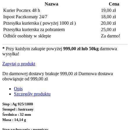
Nazwa
Cena
Kurier Pocztex 48 h
19,00 zł
Inpost Paczkomaty 24/7
18,00 zł
Przesyłka kurierska ( powyżej 1000 zł )
20,00 zł
Przesyłka kurierska za pobraniem
25,00 zł
Odbiór osobisty w sklepie
Za darmo!
*
Przy każdym zakupie powyżej
999,00 zł lub 50kg
darmowa
wysyłka!
Zapytaj o produkt
Do darmowej dostawy brakuje
999,00 zł
Darmowa dostawa
obowiązuje od
999,00 zł
Opis
Szczegóły produktu
Stop : Ag 925/1000
Stempel : lustrzany
Średnica : 32 mm
Masa : 14,14 g
Stan zachowania : menniczy