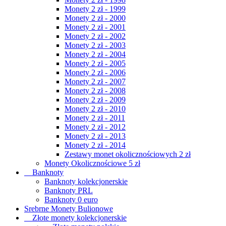
Monety 2 zł - 1999
Monety 2 zł - 2000
Monety 2 zł - 2001
Monety 2 zł - 2002
Monety 2 zł - 2003
Monety 2 zł - 2004
Monety 2 zł - 2005
Monety 2 zł - 2006
Monety 2 zł - 2007
Monety 2 zł - 2008
Monety 2 zł - 2009
Monety 2 zł - 2010
Monety 2 zł - 2011
Monety 2 zł - 2012
Monety 2 zł - 2013
Monety 2 zł - 2014
Zestawy monet okolicznościowych 2 zł
Monety Okolicznościowe 5 zł
Banknoty
Banknoty kolekcjonerskie
Banknoty PRL
Banknoty 0 euro
Srebrne Monety Bulionowe
Złote monety kolekcjonerskie